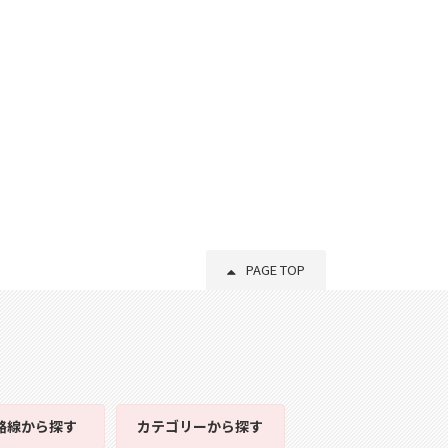
PAGE TOP
路線
から探す
カテゴリー
から探す