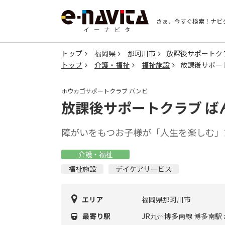
さぁ、今すぐ検索！
ナビ
トップ
福岡県
那珂川市
放課後サポートク
トップ
介護・福祉
福祉施設
放課後サポー
ホウカゴサポートクラブ バンビ
放課後サポートクラブ ば
障がいをもつお子様が「人生を楽しむ」
介護・福祉
福祉施設
デイケアサービス
エリア
福岡県那珂川市
最寄り駅
JR九州博多南線 博多南駅