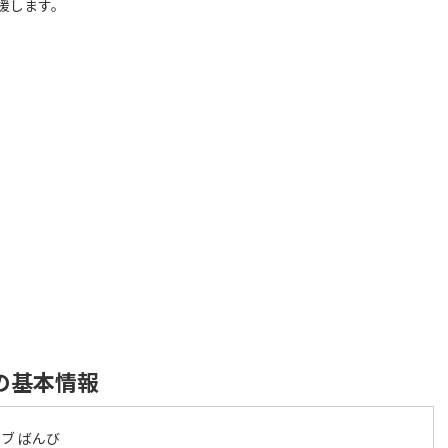
援します。
の基本情報
ブ ばんび