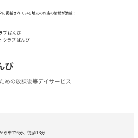
タに掲載されている
地元のお店の情報が満載！
ラブ ばんび
トクラブ ばんび
んび
ための放課後等デイサービス
 から車で6分、徒歩13分