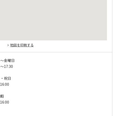
地図を印刷する
日～金曜日
17:30
日・祝日
6:00
休暇
6:00