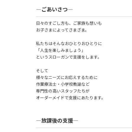
―ごあいさつ―
日々のすごし方も、ご家族も想いも
お子さまによってさまざま。
私たちはそんなおひとりおひとりに
「人生を楽しみましょう」
というスローガンで支援をします。
そして
様々なニーズにお応えするために
作業療法士・小学校教諭など
専門性の高いスタッフたちが
オーダーメイドで支援にあたります。
―放課後の支援―