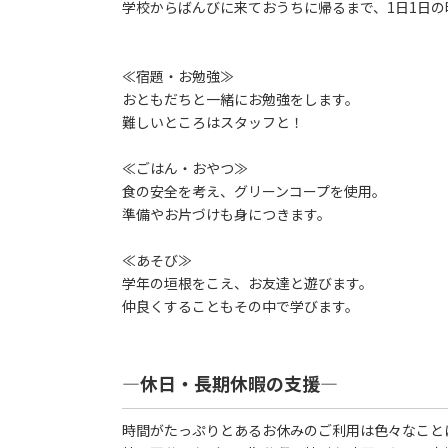
学校からばんびに来ておうちに帰るまで、1日1日
≪宿題・お勉強≫
おともだちと一緒にお勉強をします。
難しいところはスタッフと！
≪ごはん・おやつ≫
食の安全を考え、グリーンコープを使用。
準備やお片づけも身につきます。
≪あそび≫
学年の垣根をこえ、お友達と遊びます。
仲良くすることもその中で学びます。
―休日・長期休暇の支援―
時間がたっぷりとあるお休みのご利用は色々なこと