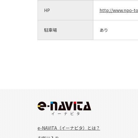
HP
http://www.npo-t
駐車場
あり
e-NAVITA（イーナビタ）とは？