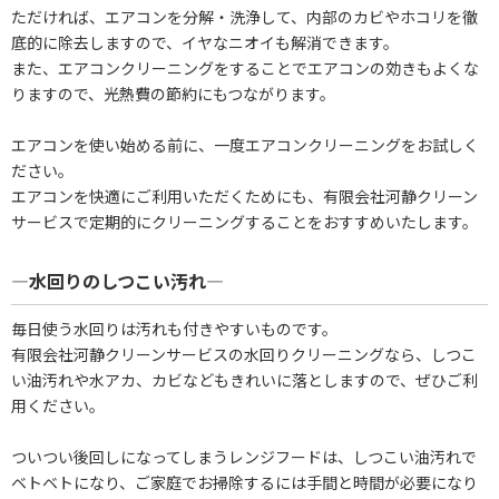
ただければ、エアコンを分解・洗浄して、内部のカビやホコリを徹
底的に除去しますので、イヤなニオイも解消できます。
また、エアコンクリーニングをすることでエアコンの効きもよくな
りますので、光熱費の節約にもつながります。
エアコンを使い始める前に、一度エアコンクリーニングをお試しく
ださい。
エアコンを快適にご利用いただくためにも、有限会社河静クリーン
サービスで定期的にクリーニングすることをおすすめいたします。
―水回りのしつこい汚れ―
毎日使う水回りは汚れも付きやすいものです。
有限会社河静クリーンサービスの水回りクリーニングなら、しつこ
い油汚れや水アカ、カビなどもきれいに落としますので、ぜひご利
用ください。
ついつい後回しになってしまうレンジフードは、しつこい油汚れで
ベトベトになり、ご家庭でお掃除するには手間と時間が必要になり