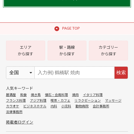
PAGE TOP
エリア
駅・路線
カテゴリー
から探す
から探す
から探す
検索
人気キーワード
居酒屋
和食
焼き鳥
懐石・会席料理
焼肉
イタリア料理
フランス料理
アジア料理
喫茶・カフェ
リラクゼーション
マッサージ
カラオケ
ビジネスホテル
内科
小児科
動物病院
会計事務所
法律事務所
掲載者ログイン