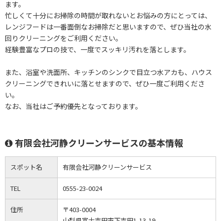
ます。
忙しくて十分にお掃除の時間が取れないとお悩みの方にとっては、
レンジフードは一番面倒なお掃除だと思いますので、ぜひ当社の水
回りクリーニングをご利用ください。
経験豊富なプロの技で、一度でスッキリ汚れを落とします。
また、浴室や洗面所、キッチンのシンクで目立つ水アカも、ハウス
クリーニングできれいに落とせますので、ぜひ一度ご利用くださ
い。
なお、当社はご予約優先となっております。
有限会社河静クリーンサービスの基本情報
スポット名
有限会社河静クリーンサービス
TEL
0555-23-0024
住所
〒403-0004
山梨県富士吉田市下吉田1-13-19