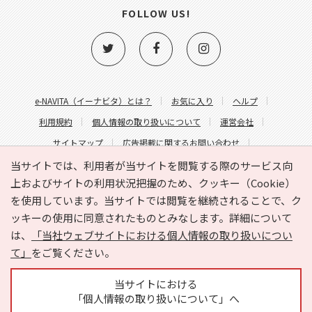
FOLLOW US!
e-NAVITA（イーナビタ）とは？
お気に入り
ヘルプ
利用規約
個人情報の取り扱いについて
運営会社
サイトマップ
広告掲載に関するお問い合わせ
サイトの内容に関するお問い合わせ
当サイトでは、利用者が当サイトを閲覧する際のサービス向
上およびサイトの利用状況把握のため、クッキー（Cookie）
を使用しています。当サイトでは閲覧を継続されることで、ク
ッキーの使用に同意されたものとみなします。詳細について
は、
「当社ウェブサイトにおける個人情報の取り扱いについ
て」
をご覧ください。
Copyright © HYOJITO.Co.,Ltd. All Rights Reserved.
当サイトにおける
「個人情報の取り扱いについて」へ