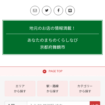
地元のお店の情報満載！
あなたのまちのくらしなび
京都府
舞鶴市
PAGE TOP
エリア
駅・路線
カテゴリー
から探す
から探す
から探す