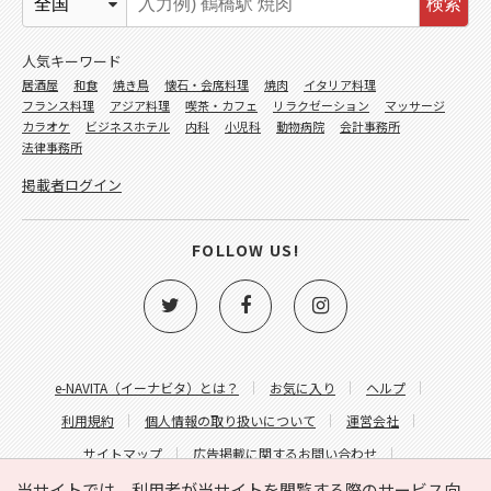
検索
人気キーワード
居酒屋
和食
焼き鳥
懐石・会席料理
焼肉
イタリア料理
フランス料理
アジア料理
喫茶・カフェ
リラクゼーション
マッサージ
カラオケ
ビジネスホテル
内科
小児科
動物病院
会計事務所
法律事務所
掲載者ログイン
FOLLOW US!
e-NAVITA（イーナビタ）とは？
お気に入り
ヘルプ
利用規約
個人情報の取り扱いについて
運営会社
サイトマップ
広告掲載に関するお問い合わせ
サイトの内容に関するお問い合わせ
当サイトでは、利用者が当サイトを閲覧する際のサービス向