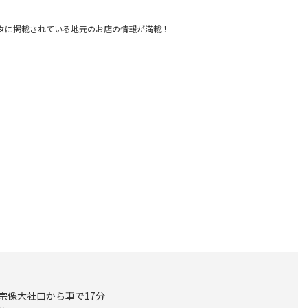
タに掲載されている
地元のお店の情報が満載！
 宗像大社口から車で17分