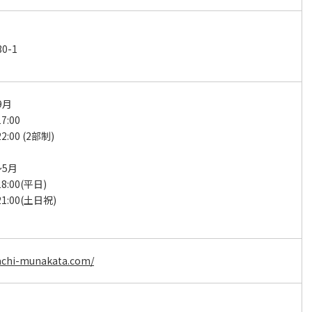
0-1
9月
7:00
2:00 (2部制)
～5月
18:00(平日)
21:00(土日祝)
achi-munakata.com/