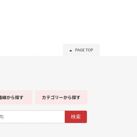
PAGE TOP
路線
から探す
カテゴリー
から探す
検索