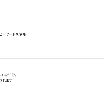
ビリヤードを堪能
て約60分。
されます）