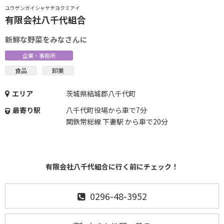
ユウゲンガイシャヤチヨクミアイ
有限会社八千代組合
新鮮な野菜をみなさんに
企業・事務所
食品
卸業
エリア
茨城県結城郡八千代町
最寄り駅
八千代町役場から車で7分
関鉄常総線 下妻駅 から車で20分
有限会社八千代組合に行く前にチェック！
0296-48-3952