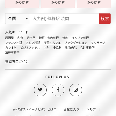
から探す
から探す
から探す
検索
人気キーワード
居酒屋
和食
焼き鳥
懐石・会席料理
焼肉
イタリア料理
フランス料理
アジア料理
喫茶・カフェ
リラクゼーション
マッサージ
カラオケ
ビジネスホテル
内科
小児科
動物病院
会計事務所
法律事務所
掲載者ログイン
FOLLOW US!
e-NAVITA（イーナビタ）とは？
お気に入り
ヘルプ