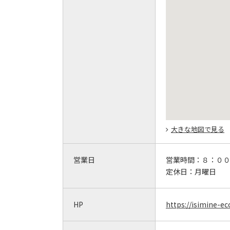
大きな地図で見る
営業日
営業時間：
８：０
定休日：
月曜日
HP
https://isimine-