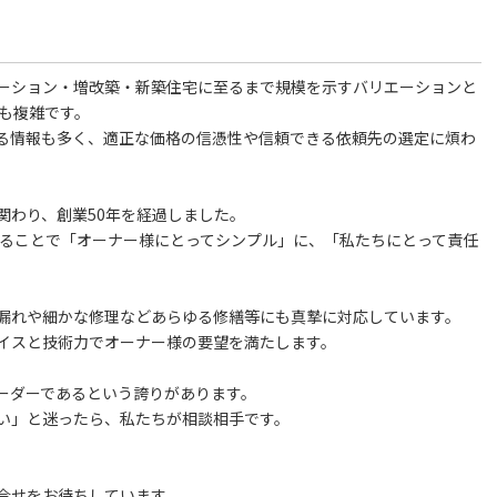
ーション・増改築・新築住宅に至るまで規模を示すバリエーションと
も複雑です。
る情報も多く、適正な価格の信憑性や信頼できる依頼先の選定に煩わ
関わり、創業50年を経過しました。
することで「オーナー様にとってシンプル」に、「私たちにとって責任
漏れや細かな修理などあらゆる修繕等にも真摯に対応しています。
イスと技術力でオーナー様の要望を満たします。
ーダーであるという誇りがあります。
い」と迷ったら、私たちが相談相手です。
合せをお待ちしています。