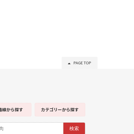
PAGE TOP
路線
から探す
カテゴリー
から探す
検索