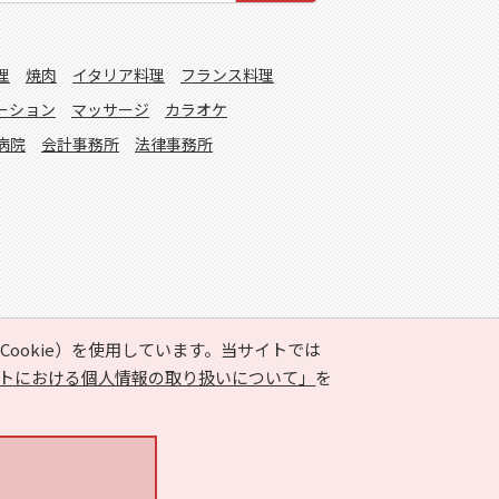
理
焼肉
イタリア料理
フランス料理
ーション
マッサージ
カラオケ
病院
会計事務所
法律事務所
ookie）を使用しています。当サイトでは
トにおける個人情報の取り扱いについて」
を