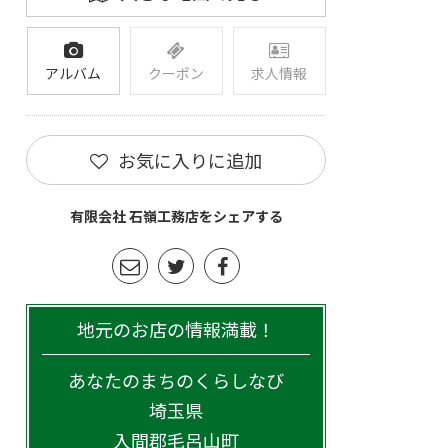
アルバム
クーポン
求人情報
お気に入りに追加
有限会社 石嶺工務店をシェアする
地元のお店の情報満載！
あなたのまちのくらしなび
埼玉県
入間郡毛呂山町