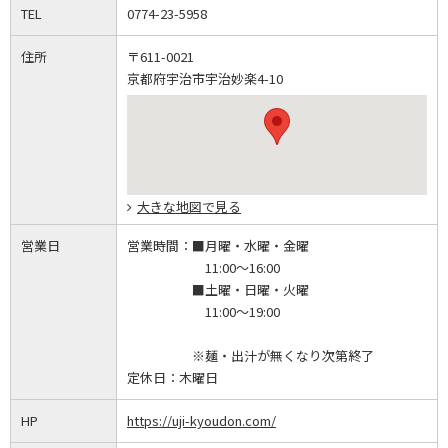
TEL
0774-23-5958
住所
〒611-0021
京都府宇治市宇治妙楽4-10
大きな地図で見る
営業日
営業時間：
■月曜・水曜・金曜
11:00～16:00
■土曜・日曜・火曜
11:00～19:00
※麺・出汁が無くなり次第終了
定休日：
木曜日
HP
https://uji-kyoudon.com/