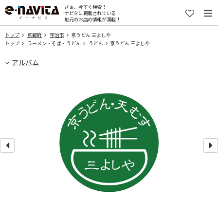
さぁ、今すぐ検索！
ナビタに掲載されている
地元のお店の情報が満載！
トップ
京都府
宇治市
京うどん 三よしや
トップ
ラーメン・そば・うどん
うどん
京うどん 三よしや
アルバム