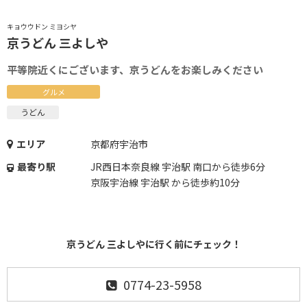
キョウウドン ミヨシヤ
京うどん 三よしや
平等院近くにございます、京うどんをお楽しみください
グルメ
うどん
エリア
京都府宇治市
最寄り駅
JR西日本奈良線 宇治駅 南口から徒歩6分
京阪宇治線 宇治駅 から徒歩約10分
京うどん 三よしやに行く前にチェック！
0774-23-5958