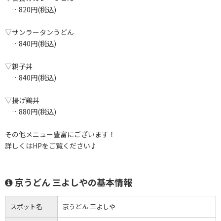
…820円(税込)
▽サンラータンうどん
…840円(税込)
▽親子丼
…840円(税込)
▽揚げ鶏丼
…880円(税込)
その他メニュー豊富にございます！
詳しくはHPをご覧ください♪
京うどん 三よしやの基本情報
スポット名
京うどん 三よしや