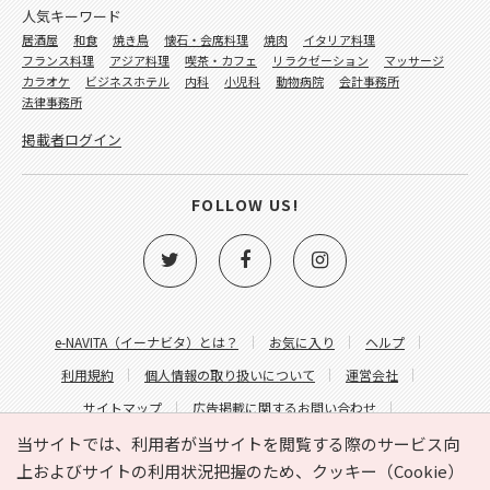
人気キーワード
居酒屋
和食
焼き鳥
懐石・会席料理
焼肉
イタリア料理
フランス料理
アジア料理
喫茶・カフェ
リラクゼーション
マッサージ
カラオケ
ビジネスホテル
内科
小児科
動物病院
会計事務所
法律事務所
掲載者ログイン
FOLLOW US!
e-NAVITA（イーナビタ）とは？
お気に入り
ヘルプ
利用規約
個人情報の取り扱いについて
運営会社
サイトマップ
広告掲載に関するお問い合わせ
サイトの内容に関するお問い合わせ
当サイトでは、利用者が当サイトを閲覧する際のサービス向
上およびサイトの利用状況把握のため、クッキー（Cookie）