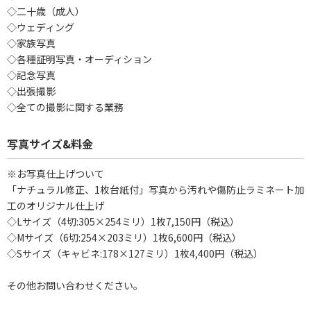
◇二十歳（成人）
◇ウェディング
◇家族写真
◇各種証明写真・オーディション
◇記念写真
◇出張撮影
◇全ての撮影に関する業務
写真サイズ&料金
※お写真仕上げついて
「ナチュラル修正、1枚台紙付」写真から汚れや傷防止ラミネート加
工のオリジナル仕上げ
◇Lサイズ（4切:305×254ミリ）1枚7,150円（税込）
◇Mサイズ（6切:254×203ミリ）1枚6,600円（税込）
◇Sサイズ（キャビネ:178×127ミリ）1枚4,400円（税込）
その他お問い合わせください。