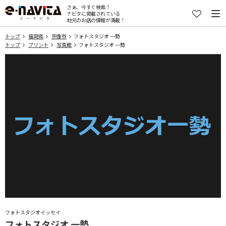
さぁ、今すぐ検索！
ナビタに掲載されている
地元のお店の情報が満載！
トップ
福岡県
宗像市
フォトスタジオ 一勢
トップ
プリント
写真館
フォトスタジオ 一勢
フォトスタジオイッセイ
フォトスタジオ 一勢