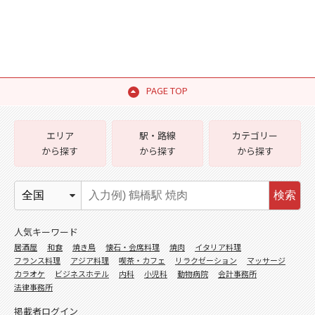
PAGE TOP
エリア
駅・路線
カテゴリー
から探す
から探す
から探す
検索
人気キーワード
居酒屋
和食
焼き鳥
懐石・会席料理
焼肉
イタリア料理
フランス料理
アジア料理
喫茶・カフェ
リラクゼーション
マッサージ
カラオケ
ビジネスホテル
内科
小児科
動物病院
会計事務所
法律事務所
掲載者ログイン