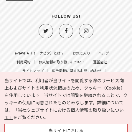
FOLLOW US!
e-NAVITA（イーナビタ）とは？
お気に入り
ヘルプ
利用規約
個人情報の取り扱いについて
運営会社
サイトマップ
広告掲載に関するお問い合わせ
サイトの内容に関するお問い合わせ
当サイトでは、利用者が当サイトを閲覧する際のサービス向
上およびサイトの利用状況把握のため、クッキー（Cookie）
を使用しています。当サイトでは閲覧を継続されることで、ク
ッキーの使用に同意されたものとみなします。詳細について
は、
「当社ウェブサイトにおける個人情報の取り扱いについ
て」
をご覧ください。
Copyright © HYOJITO.Co.,Ltd. All Rights Reserved.
当サイトにおける