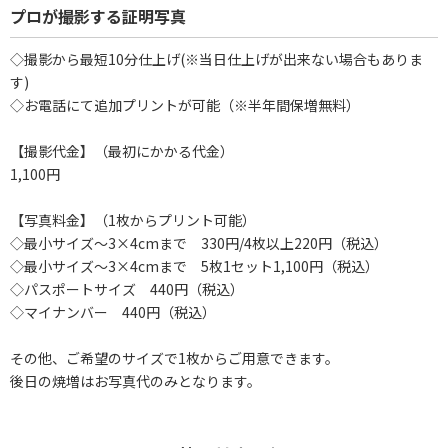
プロが撮影する証明写真
◇撮影から最短10分仕上げ(※当日仕上げが出来ない場合もありま
す)
◇お電話にて追加プリントが可能（※半年間保増無料）
【撮影代金】（最初にかかる代金）
1,100円
【写真料金】（1枚からプリント可能）
◇最小サイズ～3×4cmまで 330円/4枚以上220円（税込）
◇最小サイズ～3×4cmまで 5枚1セット1,100円（税込）
◇パスポートサイズ 440円（税込）
◇マイナンバー 440円（税込）
その他、ご希望のサイズで1枚からご用意できます。
後日の焼増はお写真代のみとなります。