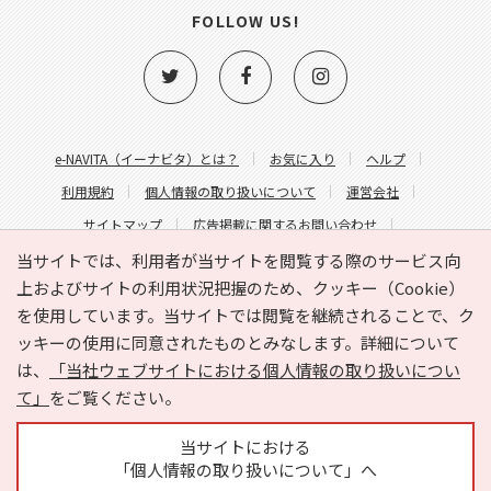
FOLLOW US!
e-NAVITA（イーナビタ）とは？
お気に入り
ヘルプ
利用規約
個人情報の取り扱いについて
運営会社
サイトマップ
広告掲載に関するお問い合わせ
サイトの内容に関するお問い合わせ
当サイトでは、利用者が当サイトを閲覧する際のサービス向
上およびサイトの利用状況把握のため、クッキー（Cookie）
を使用しています。当サイトでは閲覧を継続されることで、ク
ッキーの使用に同意されたものとみなします。詳細について
は、
「当社ウェブサイトにおける個人情報の取り扱いについ
て」
をご覧ください。
Copyright © HYOJITO.Co.,Ltd. All Rights Reserved.
当サイトにおける
「個人情報の取り扱いについて」へ