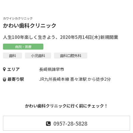
カワイシカクリニック
かわい歯科クリニック
人生100年楽しく生きよう、2020年5月14日(木)新規開業
病院・医療
歯科
小児歯科
歯科口腔外科
エリア
長崎県諫早市
最寄り駅
JR九州長崎本線 喜々津駅 から徒歩2分
かわい歯科クリニックに行く前にチェック！
0957-28-5828