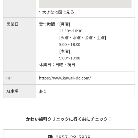
大きな地図で見る
営業日
受付時間：
[月曜]
13:30～18:30
[火曜・水曜・金曜・土曜]
9:00～18:30
[木曜]
9:00～13:00
休業日：
日曜・祝日
HP
https://www.kawaii-dc.com/
駐車場
あり
かわい歯科クリニックに行く前にチェック！
0957-28-5828