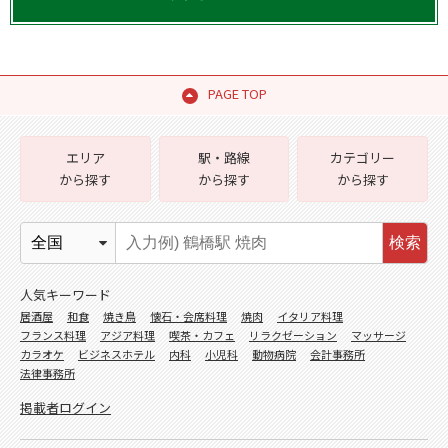
PAGE TOP
エリア
駅・路線
カテゴリー
から探す
から探す
から探す
検索
人気キーワード
居酒屋
和食
焼き鳥
懐石・会席料理
焼肉
イタリア料理
フランス料理
アジア料理
喫茶・カフェ
リラクゼーション
マッサージ
カラオケ
ビジネスホテル
内科
小児科
動物病院
会計事務所
法律事務所
掲載者ログイン