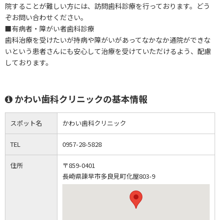
院することが難しい方には、訪問歯科診療を行っております。どう
ぞお問い合わせください。
■有病者・障がい者歯科診療
歯科治療を受けたいが持病や障がいがあってなかなか通院ができな
いという患者さんにも安心して治療を受けていただけるよう、配慮
しております。
かわい歯科クリニックの基本情報
スポット名
かわい歯科クリニック
TEL
0957-28-5828
住所
〒859-0401
長崎県諫早市多良見町化屋803-9