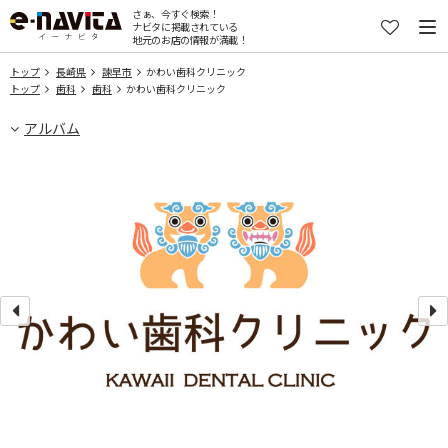
さぁ、今すぐ検索！
ナビタに掲載されている
地元のお店の情報が満載！
トップ
長崎県
諫早市
かわい歯科クリニック
トップ
歯科
歯科
かわい歯科クリニック
アルバム