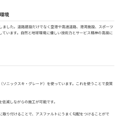
環境
しました。道路建設だけでなく空港や高速道路、港湾施設、スポーツ
しています。自然と地球環境に優しい技術力とサービス精神の高揚に
（ソニックスキ・グレード）を使っています。これを使うことで良質
を低減しながらの施工が可能です。
に取り付けることで、アスファルトにうまく勾配をつけることがで