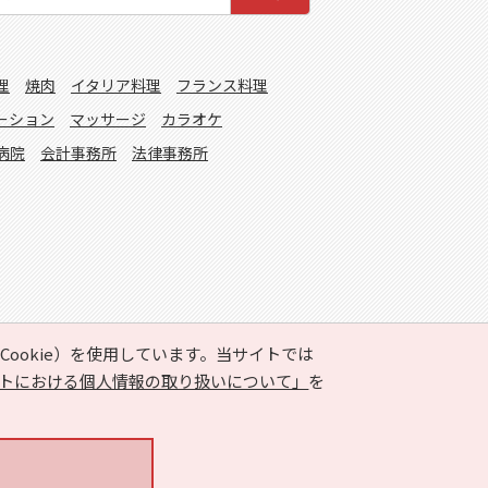
理
焼肉
イタリア料理
フランス料理
ーション
マッサージ
カラオケ
病院
会計事務所
法律事務所
ookie）を使用しています。当サイトでは
トにおける個人情報の取り扱いについて」
を