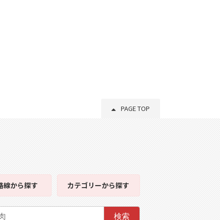
PAGE TOP
路線
から探す
カテゴリー
から探す
検索