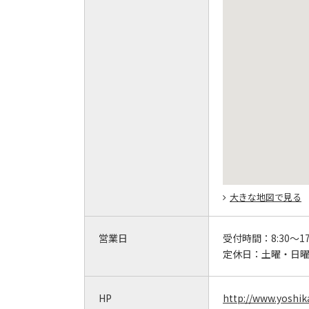
大きな地図で見る
営業日
受付時間：
8:30～
定休日：
土曜・日
HP
http://www.yoshik