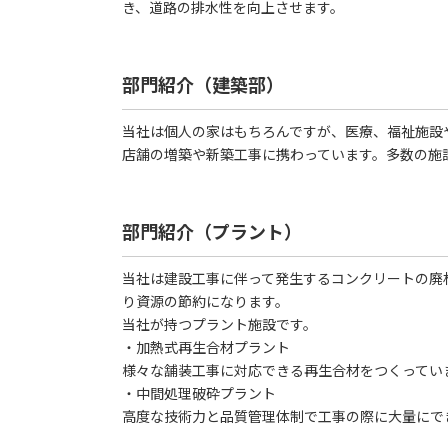
き、道路の排水性を向上させます。
部門紹介（建築部）
当社は個人の家はもちろんですが、医療、福祉施設
店舗の増築や新築工事に携わっています。多数の施
部門紹介（プラント）
当社は建設工事に伴って発生するコンクリートの廃
り資源の節約になります。
当社が持つプラント施設です。
・加熱式再生合材プラント
様々な舗装工事に対応できる再生合材をつくってい
・中間処理破砕プラント
高度な技術力と品質管理体制で工事の際に大量にで