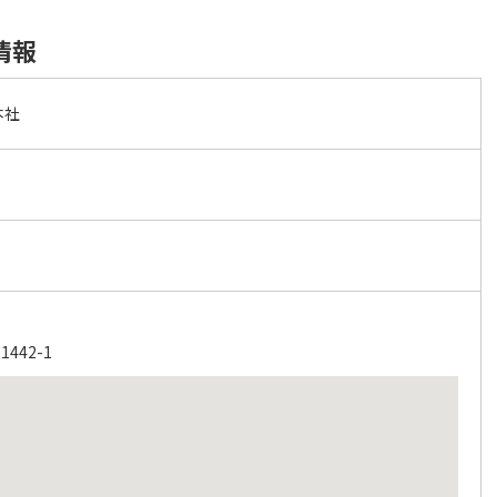
情報
本社
442-1