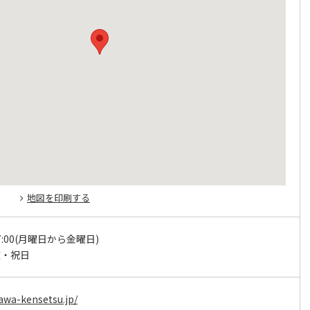
地図を印刷する
17:00(月曜日から金曜日)
曜・祝日
awa-kensetsu.jp/