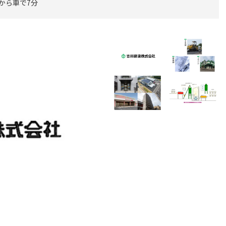
 から車で7分