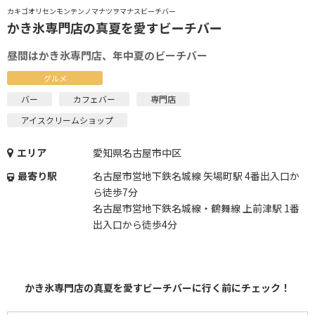
カキゴオリセンモンテンノマナツヲマナスビーチバー
かき氷専門店の真夏を愛すビーチバー
昼間はかき氷専門店、年中夏のビーチバー
グルメ
バー
カフェバー
専門店
アイスクリームショップ
エリア
愛知県名古屋市中区
最寄り駅
名古屋市営地下鉄名城線 矢場町駅 4番出入口か
ら徒歩7分
名古屋市営地下鉄名城線・鶴舞線 上前津駅 1番
出入口から徒歩4分
かき氷専門店の真夏を愛すビーチバーに行く前にチェック！