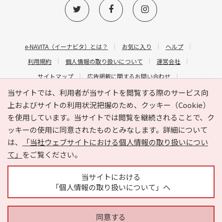
e-NAVITA（イーナビタ）とは？
お気に入り
ヘルプ
利用規約
個人情報の取り扱いについて
運営会社
サイトマップ
広告掲載に関するお問い合わせ
サイトの内容に関するお問い合わせ
当サイトでは、利用者が当サイトを閲覧する際のサービス向
上およびサイトの利用状況把握のため、クッキー（Cookie）
を使用しています。当サイトでは閲覧を継続されることで、ク
ッキーの使用に同意されたものとみなします。詳細について
は、
「当社ウェブサイトにおける個人情報の取り扱いについ
て」
をご覧ください。
Copyright © HYOJITO.Co.,Ltd. All Rights Reserved.
当サイトにおける
「個人情報の取り扱いについて」へ
同意する