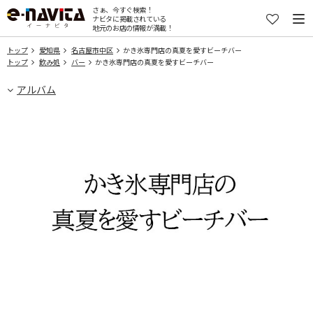
さぁ、今すぐ検索！
ナビタに掲載されている
地元のお店の情報が満載！
トップ
愛知県
名古屋市中区
かき氷専門店の真夏を愛すビーチバー
トップ
飲み処
バー
かき氷専門店の真夏を愛すビーチバー
アルバム