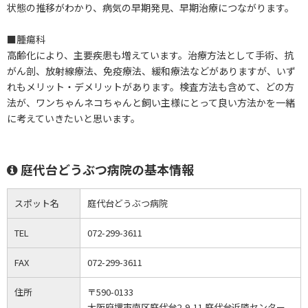
状態の推移がわかり、病気の早期発見、早期治療につながります。
■腫瘍科
高齢化により、主要疾患も増えています。治療方法として手術、抗
がん剖、放射線療法、免疫療法、緩和療法などがありますが、いず
れもメリット・デメリットがあります。検査方法も含めて、どの方
法が、ワンちゃんネコちゃんと飼い主様にとって良い方法かを一緒
に考えていきたいと思います。
庭代台どうぶつ病院の基本情報
スポット名
庭代台どうぶつ病院
TEL
072-299-3611
FAX
072-299-3611
住所
〒590-0133
大阪府堺市南区庭代台2-9-11 庭代台近隣センター