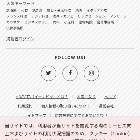
人気キーワード
居酒屋
和食
焼き鳥
懐石・会席料理
焼肉
イタリア料理
フランス料理
アジア料理
喫茶・カフェ
リラクゼーション
マッサージ
カラオケ
ビジネスホテル
内科
小児科
動物病院
会計事務所
法律事務所
掲載者ログイン
FOLLOW US!
e-NAVITA（イーナビタ）とは？
お気に入り
ヘルプ
利用規約
個人情報の取り扱いについて
運営会社
サイトマップ
広告掲載に関するお問い合わせ
サイトの内容に関するお問い合わせ
当サイトでは、利用者が当サイトを閲覧する際のサービス向
上およびサイトの利用状況把握のため、クッキー（Cookie）