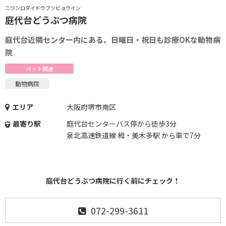
ニワシロダイドウブツビョウイン
庭代台どうぶつ病院
庭代台近隣センター内にある、日曜日・祝日も診療OKな動物病
院
ペット関連
動物病院
エリア
大阪府堺市南区
最寄り駅
庭代台センターバス停から徒歩3分
泉北高速鉄道線 栂・美木多駅 から車で7分
庭代台どうぶつ病院に行く前にチェック！
072-299-3611