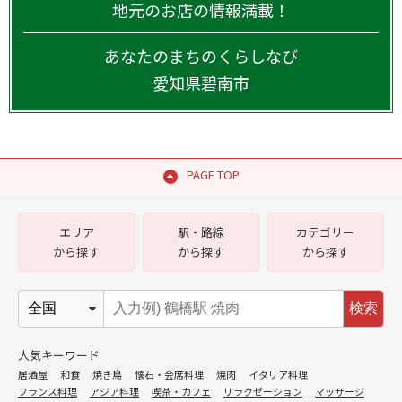
地元のお店の情報満載！
あなたのまちのくらしなび
愛知県
碧南市
PAGE TOP
エリア
駅・路線
カテゴリー
から探す
から探す
から探す
検索
人気キーワード
居酒屋
和食
焼き鳥
懐石・会席料理
焼肉
イタリア料理
フランス料理
アジア料理
喫茶・カフェ
リラクゼーション
マッサージ