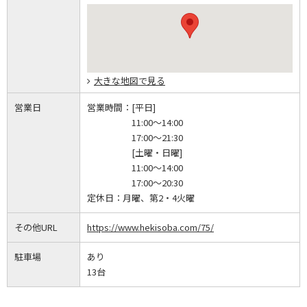
大きな地図で見る
営業日
営業時間：
[平日]
11:00～14:00
17:00～21:30
[土曜・日曜]
11:00～14:00
17:00～20:30
定休日：
月曜、第2・4火曜
その他URL
https://www.hekisoba.com/75/
駐車場
あり
13台