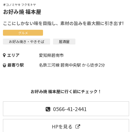
オコノミヤキ フクモトヤ
お好み焼 福本屋
ここにしかない味を目指し、素材の旨みを最大限に引き出す!
グルメ
お好み焼き・やきそば
居酒屋
エリア
愛知県碧南市
最寄り駅
名鉄三河線 碧南中央駅 から徒歩2分
お好み焼 福本屋に行く前にチェック！
0566-41-2441
HPを見る