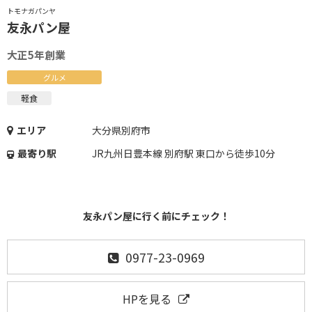
トモナガパンヤ
友永パン屋
大正5年創業
グルメ
軽食
エリア
大分県別府市
最寄り駅
JR九州日豊本線 別府駅 東口から徒歩10分
友永パン屋に行く前にチェック！
0977-23-0969
HPを見る