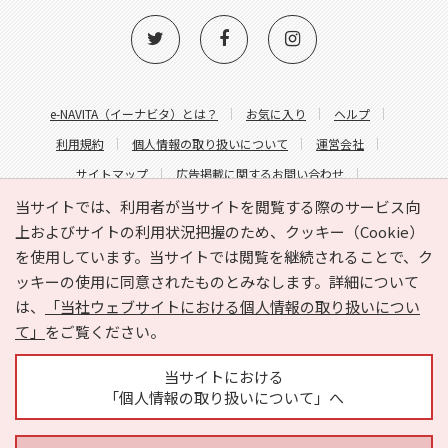
e-NAVITA（イーナビタ）とは？
お気に入り
ヘルプ
利用規約
個人情報の取り扱いについて
運営会社
サイトマップ
広告掲載に関するお問い合わせ
サイトの内容に関するお問い合わせ
当サイトでは、利用者が当サイトを閲覧する際のサービス向
上およびサイトの利用状況把握のため、クッキー（Cookie）
を使用しています。当サイトでは閲覧を継続されることで、ク
ッキーの使用に同意されたものとみなします。詳細について
は、
「当社ウェブサイトにおける個人情報の取り扱いについ
て」
をご覧ください。
Copyright © HYOJITO.Co.,Ltd. All Rights Reserved.
当サイトにおける
「個人情報の取り扱いについて」へ