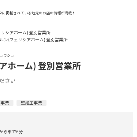
タに掲載されている
地元のお店の情報が満載！
ェリシアホーム) 登別営業所
ルン(フェリシアホーム) 登別営業所
ョウショ
アホーム) 登別営業所
ださい
工事業
壁紙工事業
 から車で6分