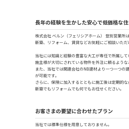
長年の経験を生かした安心で低価格な住
株式会社 ベルン（フェリシアホーム） 登別営業所
新築、リフォーム、賃貸などお気軽にご相談いただ
当社には知識と経験の豊富な大工が専任で所属して
施主様が大切にされている物件を外注に頼るような
また、当社では関連会社のNB建材より一つ一つの
が可能です。
さらに、保険に加入するとともに施工後は定期的な
新築でもリフォームでも何でもお任せください。
お客さまの要望に合わせたプラン
当社では標準仕様を用意しておりません。