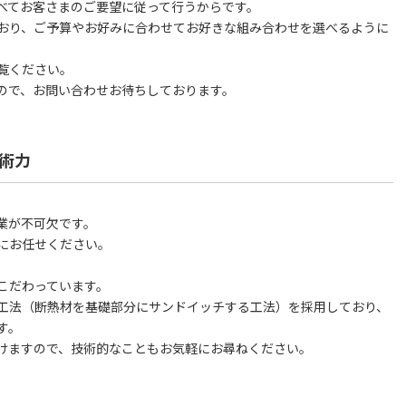
べてお客さまのご要望に従って行うからです。
おり、ご予算やお好みに合わせてお好きな組み合わせを選べるように
覧ください。
ので、お問い合わせお待ちしております。
術力
業が不可欠です。
にお任せください。
こだわっています。
工法（断熱材を基礎部分にサンドイッチする工法）を採用しており、
す。
けますので、技術的なこともお気軽にお尋ねください。