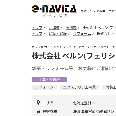
さぁ、今すぐ検索！
ナビ
トップ
北海道
登別市
株式会社 ベルン(フ
トップ
建築・建設
リフォーム
株式会社 ベ
カブシキガイシャベルンフェリシアホームノボリベツエイギ
株式会社 ベルン(フェリシ
新築・リフォーム等、お気軽にご相談く
企業・事務所
リフォーム
エクステリア工事業
内装
エリア
北海道登別市
最寄り駅
JR北海道室蘭本線 鷲別駅