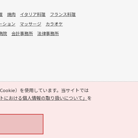
理
焼肉
イタリア料理
フランス料理
ーション
マッサージ
カラオケ
病院
会計事務所
法律事務所
ookie）を使用しています。当サイトでは
トにおける個人情報の取り扱いについて」
を