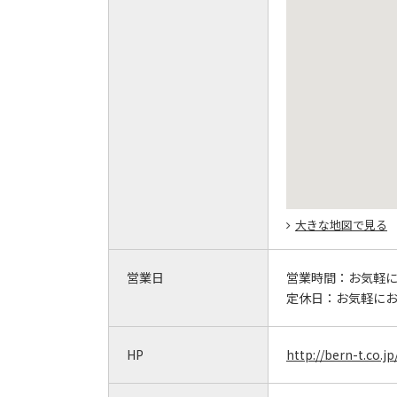
大きな地図で見る
営業日
営業時間：
お気軽
定休日：
お気軽に
HP
http://bern-t.co.jp