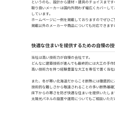
というのも、設計から建材・建具のチョイスまです
取り扱いメーカーは国内外問わず幅広くカバーして
しています。
ホームページに一例を掲載しておりますのでぜひご
掲載以外のメーカーや商品についても対応できます
快適な住まいを提供するための自慢の技
当社は高い技術力が自慢の会社です。
どんなに建築技術が進んでも最終的には大工の手作
高い技術力を持つ経験豊富な大工を専任で置く当社
また、冬が寒い北海道だからこそ断熱には徹底的に
技術的な難しさから敬遠されることの多い断熱基礎
床下からの寒さを防ぎ快適な住まいを提供いたしま
太陽光パネルの設置や運用についてもご相談いただ