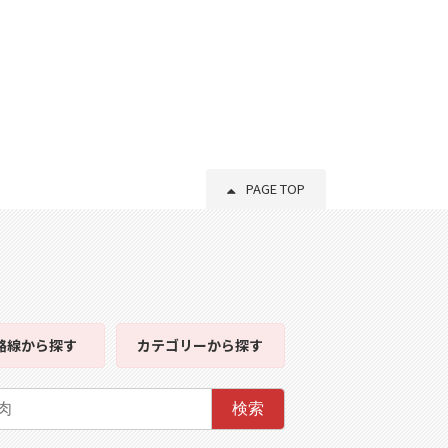
PAGE TOP
路線
から探す
カテゴリー
から探す
検索