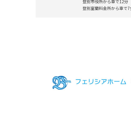
登別市役所から車で12分
登別室蘭料金所から車で7