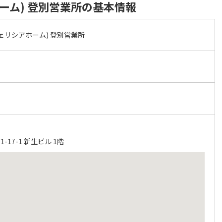
ーム) 登別営業所の基本情報
ェリシアホーム) 登別営業所
17-1 新生ビル 1階