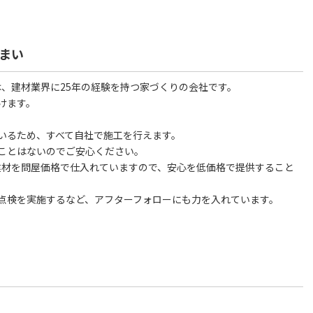
まい
は、建材業界に25年の経験を持つ家づくりの会社です。
けます。
いるため、すべて自社で施工を行えます。
ことはないのでご安心ください。
建材を問屋価格で仕入れていますので、安心を低価格で提供すること
点検を実施するなど、アフターフォローにも力を入れています。