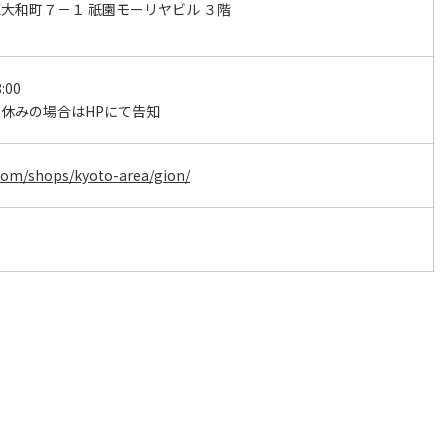
大和町７－１ 祇園モーリヤビル ３階
:00
休みの場合はHPにて告知
.com/shops/kyoto-area/gion/