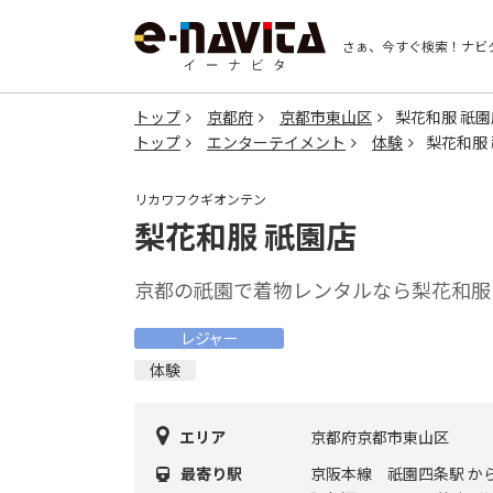
さぁ、今すぐ検索！
ナビ
トップ
京都府
京都市東山区
梨花和服 祇園
トップ
エンターテイメント
体験
梨花和服
リカワフクギオンテン
梨花和服 祇園店
京都の祇園で着物レンタルなら梨花和服
レジャー
体験
エリア
京都府京都市東山区
最寄り駅
京阪本線 祇園四条駅 か