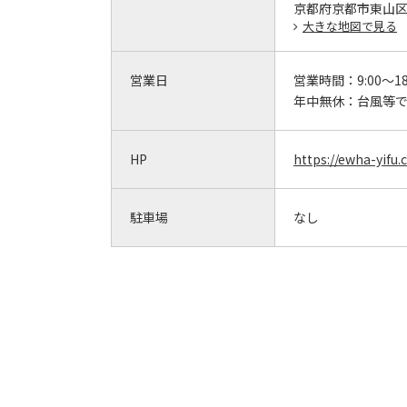
京都府京都市東山区
大きな地図で見る
営業日
営業時間：
9:00～18
年中無休：
台風等で
HP
https://ewha-yifu
駐車場
なし