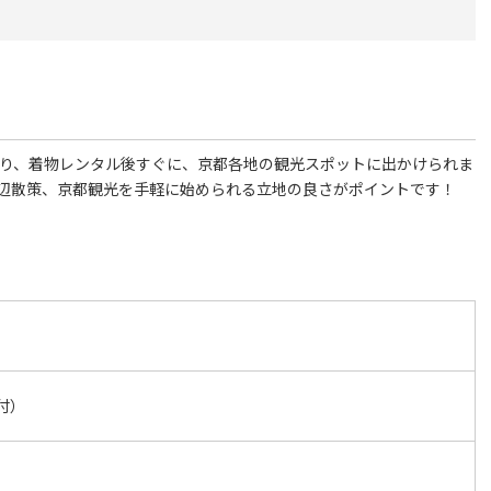
あり、着物レンタル後すぐに、京都各地の観光スポットに出かけられま
辺散策、京都観光を手軽に始められる立地の良さがポイントです！
受付）