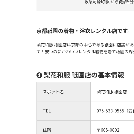
阪急河原町駅 から徒歩5分
京都祇園の着物・浴衣レンタル店です。
梨花和服 祇園店は京都の中心である祇園に店舗が
す！安いのにかわいいレンタル着物を着て祇園の周
梨花和服 祇園店の基本情報
スポット名
梨花和服 祇園店
TEL
075-533-9555（
住所
〒605-0802