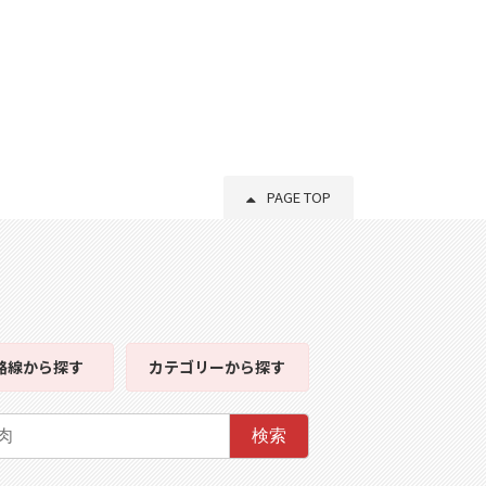
PAGE TOP
路線
から探す
カテゴリー
から探す
検索