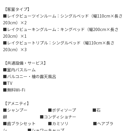
【客室タイプ】
■レイクビューツインルーム：シングルベッド（幅110cm×長さ
203cm）×2
■レイクビューキングルーム：キングベッド（幅200cm×長さ
203cm）×1
■レイクビュートリプル：シングルベッド（幅110cm×長さ
203cm）×3
【共通設備・サービス】
■室内バスルーム
■バルコニー・檜の露天風呂
■TV
■無料Wi-Fi
【アメニティ】
■シャンプー ■ボディソープ ■石
鹸 ■コンディショナー
■歯ブラシセット ■カミソリ ■ヘアブラ
シ ■シャワーキャップ