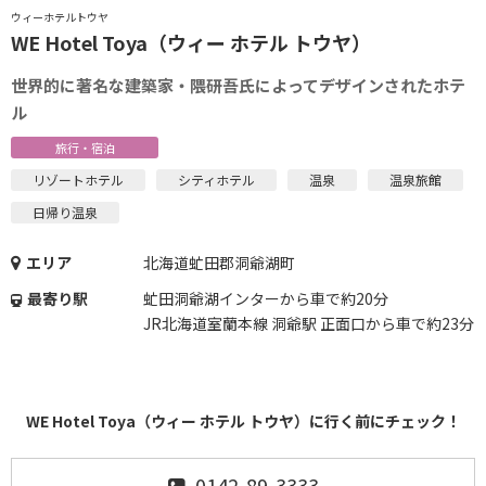
ウィーホテルトウヤ
WE Hotel Toya（ウィー ホテル トウヤ）
世界的に著名な建築家・隈研吾氏によってデザインされたホテ
ル
旅行・宿泊
リゾートホテル
シティホテル
温泉
温泉旅館
日帰り温泉
エリア
北海道虻田郡洞爺湖町
最寄り駅
虻田洞爺湖インターから車で約20分
JR北海道室蘭本線 洞爺駅 正面口から車で約23分
WE Hotel Toya（ウィー ホテル トウヤ）に行く前にチェック！
0142-89-3333