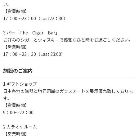
い。
【営業時間】
17：00～23：00（Last22：30）
3.バー「The Cigar Bar」
お好みのシガーとウィスキーで優雅なひと時をお過ごしください。
【営業時間】
17：00～23：30（Last 23:00）
施設のご案内
1.ギフトショップ
日本各地の陶器と地元洞爺のガラスアートを展示販売致しておりま
す。
【営業時間】
9：00～22：00
2.カラオケルーム
【営業時間】