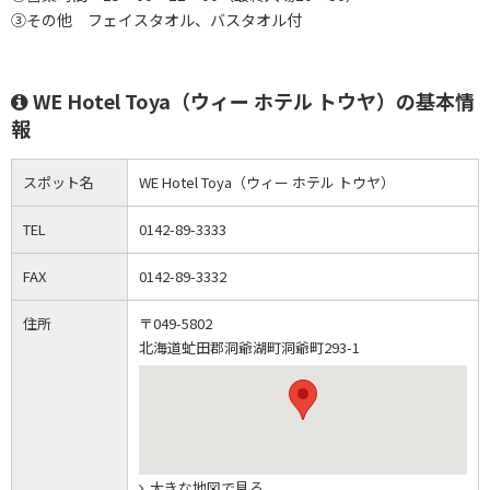
③その他 フェイスタオル、バスタオル付
WE Hotel Toya（ウィー ホテル トウヤ）の基本情
報
スポット名
WE Hotel Toya（ウィー ホテル トウヤ）
TEL
0142-89-3333
FAX
0142-89-3332
住所
〒049-5802
北海道虻田郡洞爺湖町洞爺町293-1
大きな地図で見る