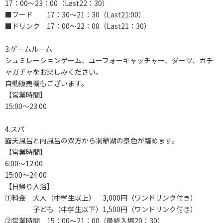
17：00～23：00（Last22：30）
■フード 17：30～21：30（Last21:00）
■ドリンク 17：00～22：00（Last21：30）
3.ゲームルーム
シュミレーションゲーム、ユーフォーキャッチャー、ダーツ、ガチ
ャガチャをお楽しみください。
自動販売機もございます。
【営業時間】
15:00～23:00
4.スパ
露天風呂と内風呂の双方から洞爺湖の景色が臨めます。
【営業時間】
6:00～12:00
15:00～24:00
【日帰り入浴】
①料金 大人（中学生以上） 3,000円（ワンドリンク付き）
子ども（中学生以下）1,500円（ワンドリンク付き）
②営業時間 15：00～21：00（最終入場20：30）