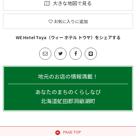
大きな地図で見る
お気に入りに追加
WE Hotel Toya（ウィー ホテル トウヤ）をシェアする
地元のお店の情報満載！
あなたのまちのくらしなび
北海道
虻田郡洞爺湖町
PAGE TOP