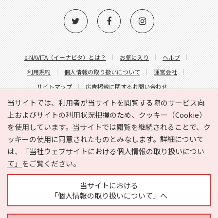
e-NAVITA（イーナビタ）とは？
お気に入り
ヘルプ
利用規約
個人情報の取り扱いについて
運営会社
サイトマップ
広告掲載に関するお問い合わせ
サイトの内容に関するお問い合わせ
当サイトでは、利用者が当サイトを閲覧する際のサービス向
上およびサイトの利用状況把握のため、クッキー（Cookie）
を使用しています。当サイトでは閲覧を継続されることで、ク
ッキーの使用に同意されたものとみなします。詳細について
は、
「当社ウェブサイトにおける個人情報の取り扱いについ
て」
をご覧ください。
Copyright © HYOJITO.Co.,Ltd. All Rights Reserved.
当サイトにおける
「個人情報の取り扱いについて」へ