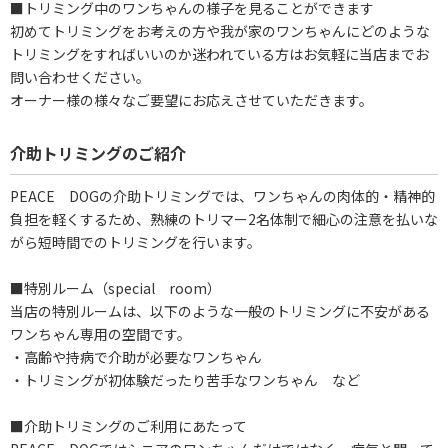
■トリミング中のワンちゃんの様子を見ることができます
初めてトリミングをお考えの方や我が家のワンちゃんにどのような
トリミングをすればいいのか迷われている方はお気軽に当店までお
問い合わせください。
オーナー様の様々なご要望にお応えさせていただきます。
介助トリミングのご紹介
PEACE DOGの介助トリミングでは、ワンちゃんの肉体的・精神的
負担を軽くするため、熟練のトリマー2名体制で細心の注意を払いな
がら短時間でのトリミングを行います。
■特別ルーム（special room）
当店の特別ルームは、以下のような一般のトリミングに不安がある
ワンちゃん専用の空間です。
・高齢や持病で介助が必要なワンちゃん
・トリミングが初体験だったり苦手なワンちゃん など
■介助トリミングのご利用にあたって