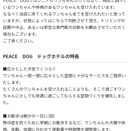
PEACE DOGではシニアのワンちゃんだけではなく、病気と闘って
いるワンちゃんや持病があるワンちゃんも受け入れています。
なるべく当店に来てくれるワンちゃん全てを受け入れたいと思って
いますが、状態によってはこちらで判断させて頂き、トリミングの
延期や中止、あるいは早急な専門医の診断をお薦めさせていただく
場合もございます。
ご了承ください。
PEACE DOG ドッグホテルの特長
■広々とした犬舎でくつろぐ
ワンちゃん一頭一頭に広々とした空間と十分なサービスをご提供い
たします。
たくさんのワンちゃんを受け入れることよりも、そこで過ごすワン
ちゃんに少しでも快適に過ごしてもらえる空間づくりを優先しまし
た。
■お散歩は朝夕の一日に2回
熱中症を防ぐために早朝にお散歩するなど、ワンちゃんの犬種や体
格、年齢、体調に合わせて運動量や時間帯を調整致します。