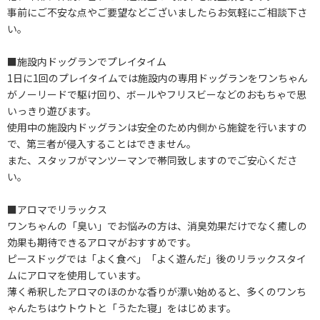
事前にご不安な点やご要望などございましたらお気軽にご相談下さ
い。
■施設内ドッグランでプレイタイム
1日に1回のプレイタイムでは施設内の専用ドッグランをワンちゃん
がノーリードで駆け回り、ボールやフリスビーなどのおもちゃで思
いっきり遊びます。
使用中の施設内ドッグランは安全のため内側から施錠を行いますの
で、第三者が侵入することはできません。
また、スタッフがマンツーマンで帯同致しますのでご安心くださ
い。
■アロマでリラックス
ワンちゃんの「臭い」でお悩みの方は、消臭効果だけでなく癒しの
効果も期待できるアロマがおすすめです。
ピースドッグでは「よく食べ」「よく遊んだ」後のリラックスタイ
ムにアロマを使用しています。
薄く希釈したアロマのほのかな香りが漂い始めると、多くのワンち
ゃんたちはウトウトと「うたた寝」をはじめます。