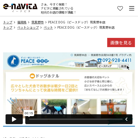
さぁ、今すぐ検索！
ナビタに掲載されている
地元のお店の情報が満載！
トップ
福岡県
筑紫野市
PEACE DOG（ピースドッグ）筑紫野本店
トップ
ペットショップ
ペット
PEACE DOG（ピースドッグ）筑紫野本店
画像を見る