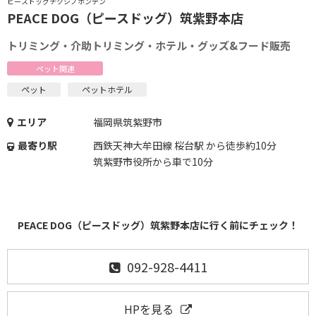
ピースドッグチクシノホンテン
PEACE DOG（ピースドッグ）筑紫野本店
トリミング・介助トリミング・ホテル・グッズ&フード販売
ペット関連
ペット
ペットホテル
エリア
福岡県筑紫野市
最寄り駅
西鉄天神大牟田線 桜台駅 から徒歩約10分
筑紫野市役所から車で10分
PEACE DOG（ピースドッグ）筑紫野本店に行く前にチェック！
092-928-4411
HPを見る