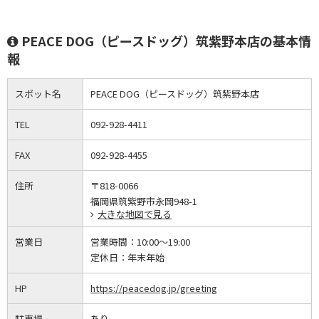
PEACE DOG（ピースドッグ）筑紫野本店の基本情
報
スポット名
PEACE DOG（ピースドッグ）筑紫野本店
TEL
092-928-4411
FAX
092-928-4455
住所
〒818-0066
福岡県筑紫野市永岡948-1
大きな地図で見る
営業日
営業時間：
10:00～19:00
定休日：
年末年始
HP
https://peacedog.jp/greeting
駐車場
あり