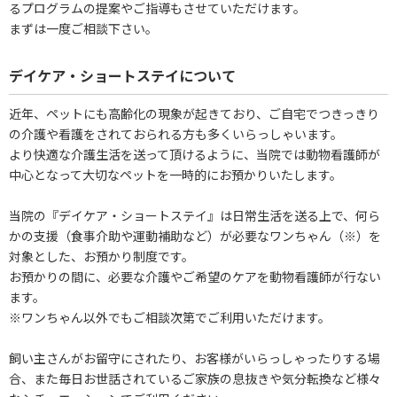
るプログラムの提案やご指導もさせていただけます。
まずは一度ご相談下さい。
デイケア・ショートステイについて
近年、ペットにも高齢化の現象が起きており、ご自宅でつきっきり
の介護や看護をされておられる方も多くいらっしゃいます。
より快適な介護生活を送って頂けるように、当院では動物看護師が
中心となって大切なペットを一時的にお預かりいたします。
当院の『デイケア・ショートステイ』は日常生活を送る上で、何ら
かの支援（食事介助や運動補助など）が必要なワンちゃん（※）を
対象とした、お預かり制度です。
お預かりの間に、必要な介護やご希望のケアを動物看護師が行ない
ます。
※ワンちゃん以外でもご相談次第でご利用いただけます。
飼い主さんがお留守にされたり、お客様がいらっしゃったりする場
合、また毎日お世話されているご家族の息抜きや気分転換など様々