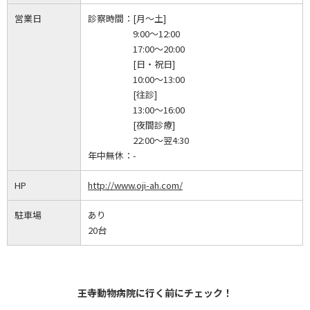
営業日
診察時間：
[月～土]
9:00～12:00
17:00～20:00
[日・祝日]
10:00～13:00
[往診]
13:00～16:00
[夜間診療]
22:00～翌4:30
年中無休：
-
HP
http://www.oji-ah.com/
駐車場
あり
20台
王寺動物病院に行く前にチェック！