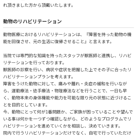
れ頂きました方から頂戴いたします。
動物のリハビリテーション
動物医療におけるリハビリテーションは、『障害を持った動物の機
能を回復させ、元の生活に復帰させること』と言えます。
当院では専門的な知識を持ったスタッフが獣医師と連携し、リハビ
リテーションを行っております。
獣医師の診察を行い、病状や症状を把握した上でその子に合ったリ
ハビリテーションプランを考えます。
障害をうけた動物に対して、痛みや腫れ・炎症の緩和を行いなが
ら、運動療法・徒手療法・物理療法などを行うことで、一日も早
く、動物本来の身体機能や能力を可能な限り元の状態に近づけるこ
とを目的としています。
今、動物にとって何が1番問題か、ご家族が困っていることや望んで
いる事は何かを一つずつ確認しながら、どのようなプログラムでリ
ハビリテーションを進めていくかを相談し、決めていきます。
院内で行うリハビリテーションだけでなく、自宅で行っていただけ