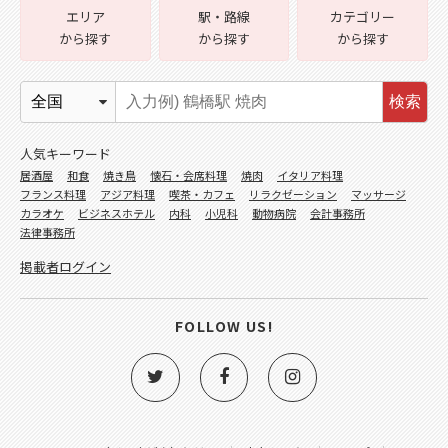
エリア
駅・路線
カテゴリー
から探す
から探す
から探す
検索
人気キーワード
居酒屋
和食
焼き鳥
懐石・会席料理
焼肉
イタリア料理
フランス料理
アジア料理
喫茶・カフェ
リラクゼーション
マッサージ
カラオケ
ビジネスホテル
内科
小児科
動物病院
会計事務所
法律事務所
掲載者ログイン
FOLLOW US!