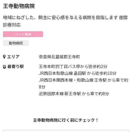
王寺動物病院
地域にねざした、飼主に安心感を与える病院を目指します 夜間
診療対応
ペット関連
動物病院
エリア
奈良県北葛城郡王寺町
最寄り駅
王寺本町四丁目バス停から徒歩約2分
JR西日本和歌山線 畠田駅 から徒歩約10分
JR西日本関西本線・和歌山線 王寺駅 から車で約
8分
近鉄田原本線 新王寺駅 から車で約8分
王寺動物病院に行く前にチェック！