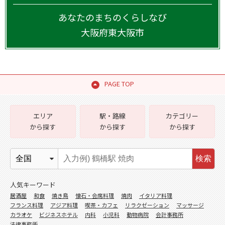
あなたのまちのくらしなび
大阪府
東大阪市
PAGE TOP
エリア
駅・路線
カテゴリー
から探す
から探す
から探す
検索
人気キーワード
居酒屋
和食
焼き鳥
懐石・会席料理
焼肉
イタリア料理
フランス料理
アジア料理
喫茶・カフェ
リラクゼーション
マッサージ
カラオケ
ビジネスホテル
内科
小児科
動物病院
会計事務所
法律事務所