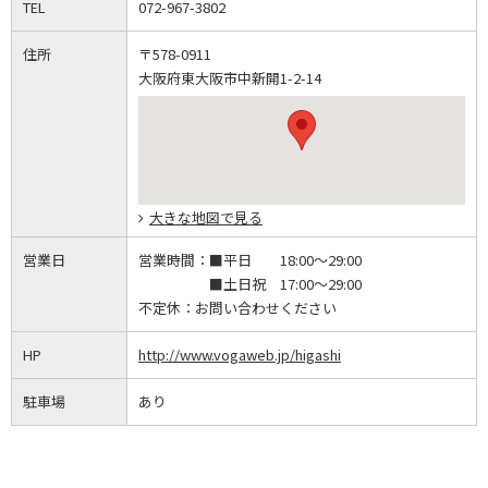
TEL
072-967-3802
住所
〒578-0911
大阪府東大阪市中新開1-2-14
大きな地図で見る
営業日
営業時間：
■平日 18:00～29:00
■土日祝 17:00～29:00
不定休：
お問い合わせください
HP
http://www.vogaweb.jp/higashi
駐車場
あり