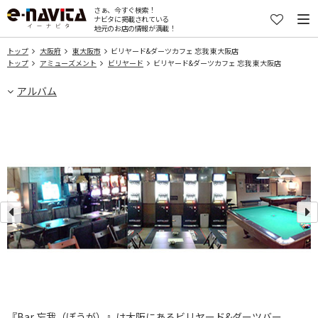
さぁ、今すぐ検索！
ナビタに掲載されている
地元のお店の情報が満載！
トップ
大阪府
東大阪市
ビリヤード&ダーツカフェ 忘我 東大阪店
トップ
アミューズメント
ビリヤード
ビリヤード&ダーツカフェ 忘我 東大阪店
アルバム
『Bar 忘我（ぼうが）』は大阪にあるビリヤード&ダーツバー