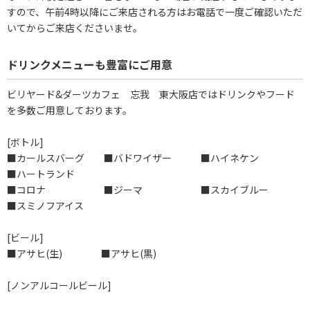
すので、午前4時以降にご来店される方はお電話で一度ご確認いただ
いてからご来店くださいませ。
ドリンクメニューも豊富にご用意
ビリヤード&ダーツカフェ 忘我 東大阪店ではドリンクやフード
を多数ご用意しております。
[ボトル]
■カールスバーグ ■バドワイザー ■ハイネケン
■ハートランド
■コロナ ■ジーマ ■スカイブルー
■スミノフアイス
[ビール]
■アサヒ(生) ■アサヒ(黒)
[ノンアルコールビール]