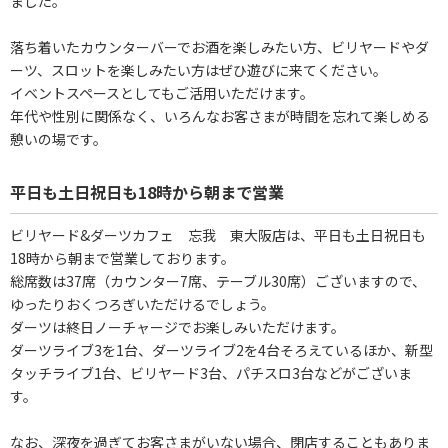
ました。
落ち着いたカウンターバーでお酒を楽しみたい方、ビリヤードやダ
ーツ、スロットを楽しみたい方はぜひ遊びに来てください。
イベントスペースとしてもご活用いただけます。
年代や性別に関係なく、いろんなお客さまが時間を忘れて楽しめる
憩いの場です。
平日も土日祝日も18時から朝まで営業
ビリヤード&ダーツカフェ 忘我 東大阪店は、平日も土日祝日も
18時から朝まで営業しております。
総席数は37席（カウンター7席、テーブル30席）ございますので、
ゆったりおくつろぎいただけるでしょう。
ダーツは終日ノーチャージでお楽しみいただけます。
ダーツライブ3を1台、ダーツライブ2を4台そろえているほか、新型
タッチライブ1台、ビリヤード3台、パチスロ3台などがございま
す。
なお、深夜を過ぎてお客さまがいない場合、閉店することもありま