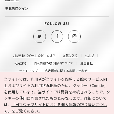
掲載者ログイン
FOLLOW US!
e-NAVITA（イーナビタ）とは？
お気に入り
ヘルプ
利用規約
個人情報の取り扱いについて
運営会社
サイトマップ
広告掲載に関するお問い合わせ
サイトの内容に関するお問い合わせ
当サイトでは、利用者が当サイトを閲覧する際のサービス向
上およびサイトの利用状況把握のため、クッキー（Cookie）
を使用しています。当サイトでは閲覧を継続されることで、ク
ッキーの使用に同意されたものとみなします。詳細について
は、
「当社ウェブサイトにおける個人情報の取り扱いについ
て」
をご覧ください。
Copyright © HYOJITO.Co.,Ltd. All Rights Reserved.