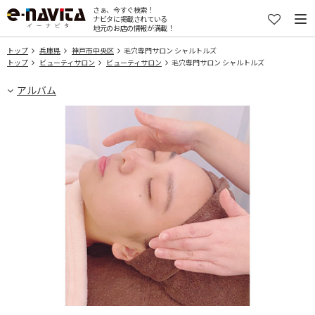
さぁ、今すぐ検索！
ナビタに掲載されている
地元のお店の情報が満載！
トップ
兵庫県
神戸市中央区
毛穴専門サロン シャルトルズ
トップ
ビューティサロン
ビューティサロン
毛穴専門サロン シャルトルズ
アルバム