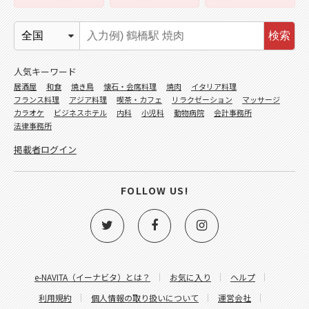
検索
人気キーワード
居酒屋
和食
焼き鳥
懐石・会席料理
焼肉
イタリア料理
フランス料理
アジア料理
喫茶・カフェ
リラクゼーション
マッサージ
カラオケ
ビジネスホテル
内科
小児科
動物病院
会計事務所
法律事務所
掲載者ログイン
FOLLOW US!
e-NAVITA（イーナビタ）とは？
お気に入り
ヘルプ
利用規約
個人情報の取り扱いについて
運営会社