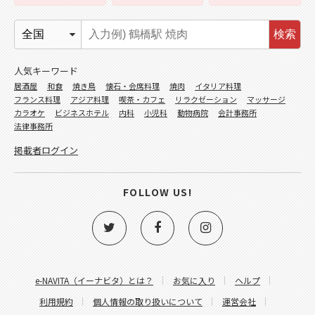
検索
人気キーワード
居酒屋
和食
焼き鳥
懐石・会席料理
焼肉
イタリア料理
フランス料理
アジア料理
喫茶・カフェ
リラクゼーション
マッサージ
カラオケ
ビジネスホテル
内科
小児科
動物病院
会計事務所
法律事務所
掲載者ログイン
FOLLOW US!
e-NAVITA（イーナビタ）とは？
お気に入り
ヘルプ
利用規約
個人情報の取り扱いについて
運営会社