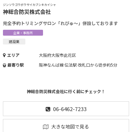
ジンソウゴウボウサイカブシキカイシャ
神総合防災株式会社
完全予約トリミングサロン「れびゅ～」併設しております
企業・事務所
建設業
エリア
大阪府大阪市此花区
最寄り駅
阪神なんば線 伝法駅 改札口から徒歩約5分
神総合防災株式会社に行く前にチェック！
06-6462-7233
大きな地図で見る