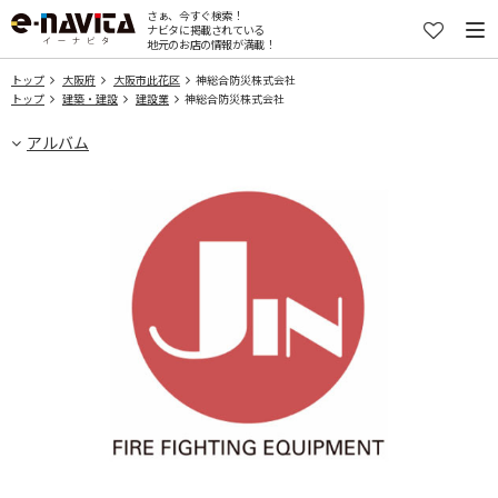
さぁ、今すぐ検索！
ナビタに掲載されている
地元のお店の情報が満載！
トップ
大阪府
大阪市此花区
神総合防災株式会社
トップ
建築・建設
建設業
神総合防災株式会社
アルバム