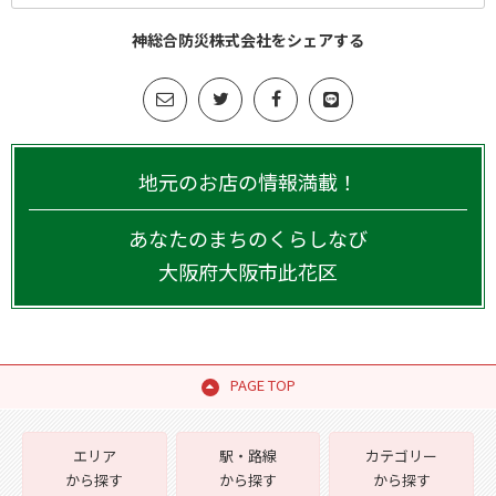
神総合防災株式会社をシェアする
地元のお店の情報満載！
あなたのまちのくらしなび
大阪府
大阪市此花区
PAGE TOP
エリア
駅・路線
カテゴリー
から探す
から探す
から探す