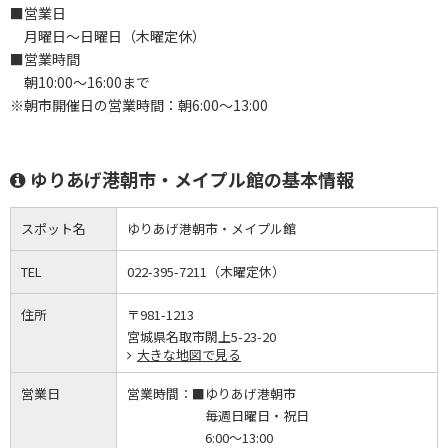
■営業日
月曜日～日曜日（木曜定休）
■営業時間
朝10:00～16:00まで
※朝市開催日の営業時間：朝6:00～13:00
ゆりあげ港朝市・メイプル館の基本情報
スポット名
ゆりあげ港朝市・メイプル館
TEL
022-395-7211（木曜定休）
住所
〒981-1213
宮城県名取市閖上5-23-20
大きな地図で見る
営業日
営業時間：
■ゆりあげ港朝市
毎週日曜日・祝日
6:00～13:00