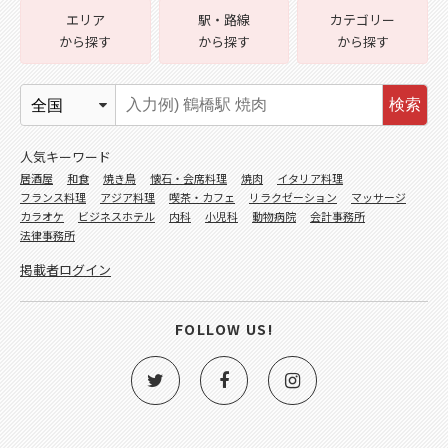
エリア
駅・路線
カテゴリー
から探す
から探す
から探す
検索
人気キーワード
居酒屋
和食
焼き鳥
懐石・会席料理
焼肉
イタリア料理
フランス料理
アジア料理
喫茶・カフェ
リラクゼーション
マッサージ
カラオケ
ビジネスホテル
内科
小児科
動物病院
会計事務所
法律事務所
掲載者ログイン
FOLLOW US!