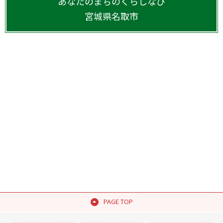
あなたのまちのくらしなび
宮城県
名取市
PAGE TOP