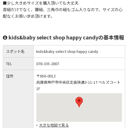
■少し大きめサイズを購入頂いても大丈夫
首紐だけでなく、腰紐、三角巾の紐もゴム入りなので、サイズの心
配なくお買い求め頂けます。
kids&baby select shop happy candyの基本情報
スポット名
kids&baby select shop happy candy
TEL
078-335-2007
住所
〒650-0012
兵庫県神戸市中央区北長狭通3-11-17 ベルズコート
1F
大きな地図で見る