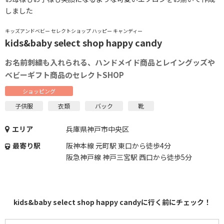
しました
キッズアンドベビー セレクトショップ ハッピー キャンディー
kids&baby select shop happy candy
お名前刺繍も入れられる、ハンドメイド商品とレイングッズや
ベビーギフト商品のセレクトSHOP
ショッピング
子供服
衣類
バック
靴
エリア
兵庫県神戸市中央区
最寄り駅
阪神本線 元町駅 東口から徒歩4分
阪急神戸線 神戸三宮駅 西口から徒歩5分
kids&baby select shop happy candyに行く前にチェック！