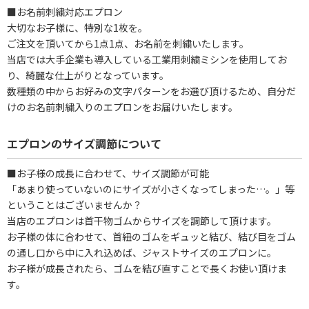
■お名前刺繍対応エプロン
大切なお子様に、特別な1枚を。
ご注文を頂いてから1点1点、お名前を刺繍いたします。
当店では大手企業も導入している工業用刺繍ミシンを使用してお
り、綺麗な仕上がりとなっています。
数種類の中からお好みの文字パターンをお選び頂けるため、自分だ
けのお名前刺繍入りのエプロンをお届けいたします。
エプロンのサイズ調節について
■お子様の成長に合わせて、サイズ調節が可能
「あまり使っていないのにサイズが小さくなってしまった…。」等
ということはございませんか？
当店のエプロンは首干物ゴムからサイズを調節して頂けます。
お子様の体に合わせて、首紐のゴムをギュッと結び、結び目をゴム
の通し口から中に入れ込めば、ジャストサイズのエプロンに。
お子様が成長されたら、ゴムを結び直すことで長くお使い頂けま
す。