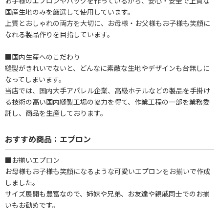
お子様のエプロンやバッグを作っているから、安心・安全で上質な
国産生地のみを厳選して使用しています。
上質とおしゃれの両方を大切に、お母様・お父様もお子様も笑顔に
なれる製品作りを目指しています。
■国内生産へのこだわり
縫製がきれいでないと、どんなに素敵な生地やデザインも台無しに
なってしまいます。
当店では、国内大手アパレル企業、高級ホテルなどの製品を手掛け
る技術の高い国内縫製工場の協力を得て、作業工程の一部を業務委
託し、商品を生産しております。
おすすめ商品：エプロン
■お揃いエプロン
お母様もお子様も笑顔になるような可愛いエプロンをお揃いで作成
しました。
サイズ展開も豊富なので、姉妹や兄弟、お友達や親戚同士でのお揃
いもお勧めです。