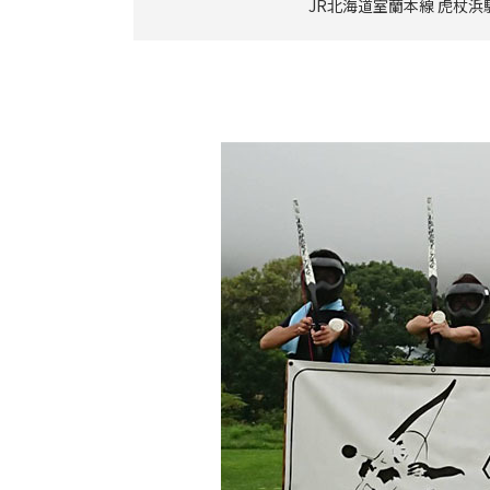
JR北海道室蘭本線 虎杖浜