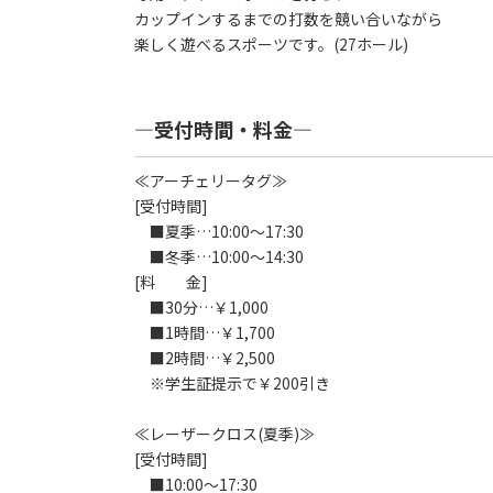
カップインするまでの打数を競い合いながら
楽しく遊べるスポーツです。(27ホール)
―受付時間・料金―
≪アーチェリータグ≫
[受付時間]
■夏季…10:00～17:30
■冬季…10:00～14:30
[料 金]
■30分…￥1,000
■1時間…￥1,700
■2時間…￥2,500
※学生証提示で￥200引き
≪レーザークロス(夏季)≫
[受付時間]
■10:00～17:30