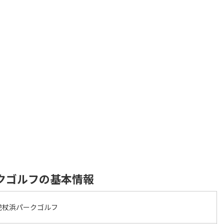
クゴルフの基本情報
虎杖浜パークゴルフ