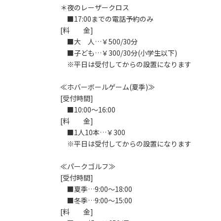
＊夜のレーザークロス
■17:00までの電話予約のみ
[料 金]
■大 人…￥500/30分
■子ども…￥300/30分(小学生以下)
※平日は受付してからの設置になります
≪ホバーボールゲーム(夏季)≫
[受付時間]
■10:00～16:00
[料 金]
■1人10本…￥300
※平日は受付してからの設置になります
≪パークゴルフ≫
[受付時間]
■夏季…9:00～18:00
■冬季…9:00～15:00
[料 金]