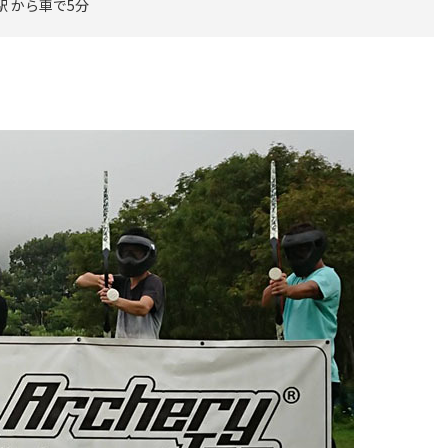
駅 から車で5分