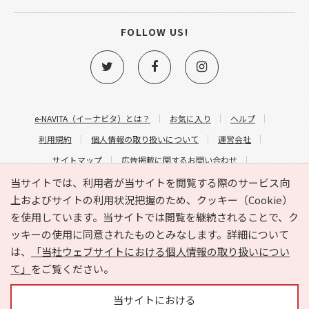
FOLLOW US!
e-NAVITA（イーナビタ）とは？
お気に入り
ヘルプ
利用規約
個人情報の取り扱いについて
運営会社
サイトマップ
広告掲載に関するお問い合わせ
サイトの内容に関するお問い合わせ
当サイトでは、利用者が当サイトを閲覧する際のサービス向
上およびサイトの利用状況把握のため、クッキー（Cookie）
を使用しています。当サイトでは閲覧を継続されることで、ク
ッキーの使用に同意されたものとみなします。詳細について
は、
「当社ウェブサイトにおける個人情報の取り扱いについ
て」
をご覧ください。
Copyright © HYOJITO.Co.,Ltd. All Rights Reserved.
当サイトにおける