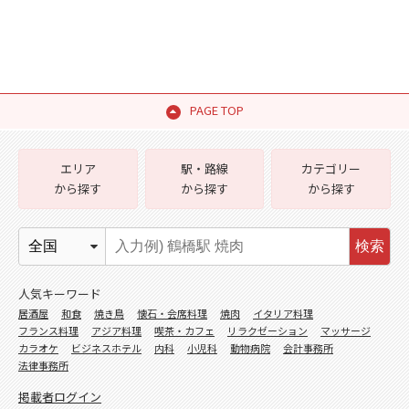
PAGE TOP
エリア
駅・路線
カテゴリー
から探す
から探す
から探す
検索
人気キーワード
居酒屋
和食
焼き鳥
懐石・会席料理
焼肉
イタリア料理
フランス料理
アジア料理
喫茶・カフェ
リラクゼーション
マッサージ
カラオケ
ビジネスホテル
内科
小児科
動物病院
会計事務所
法律事務所
掲載者ログイン