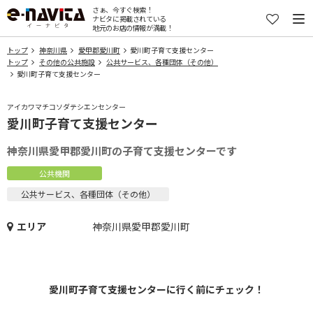
さぁ、今すぐ検索！
ナビタに掲載されている
地元のお店の情報が満載！
トップ
神奈川県
愛甲郡愛川町
愛川町子育て支援センター
トップ
その他の公共施設
公共サービス、各種団体（その他）
愛川町子育て支援センター
アイカワマチコソダテシエンセンター
愛川町子育て支援センター
神奈川県愛甲郡愛川町の子育て支援センターです
公共機関
公共サービス、各種団体（その他）
エリア
神奈川県愛甲郡愛川町
愛川町子育て支援センターに行く前にチェック！