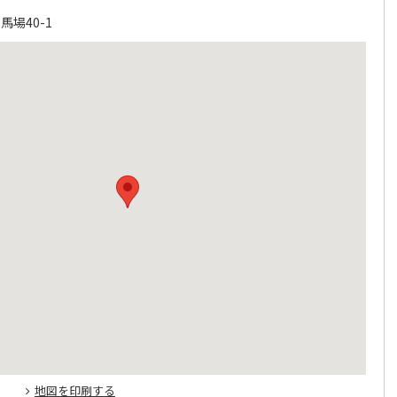
場40-1
地図を印刷する