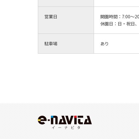
営業日
開園時間：
7:00～20
休園日：
日・祝日
駐車場
あり