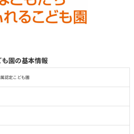
ども園の基本情報
附属認定こども園