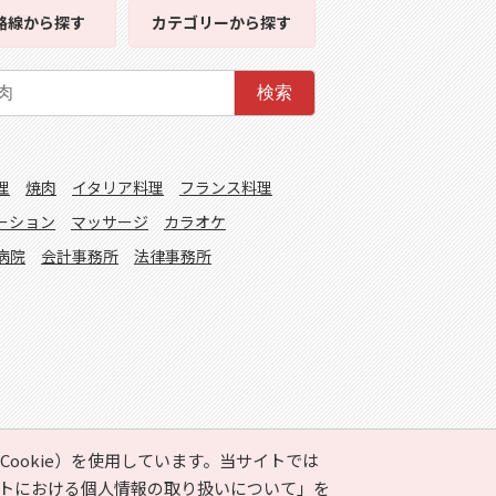
路線
から探す
カテゴリー
から探す
検索
理
焼肉
イタリア料理
フランス料理
ーション
マッサージ
カラオケ
病院
会計事務所
法律事務所
ookie）を使用しています。当サイトでは
トにおける個人情報の取り扱いについて」
を