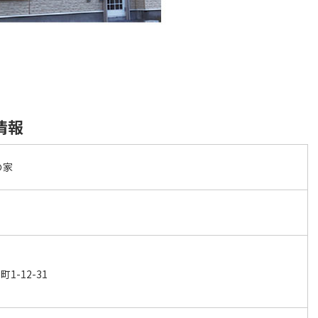
情報
の家
-12-31