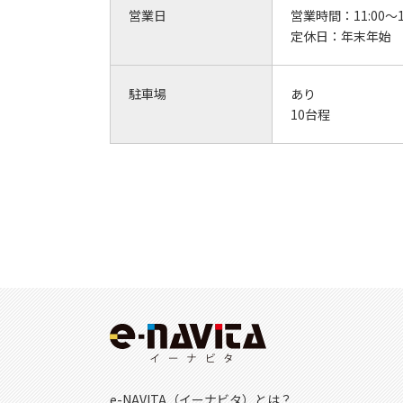
営業日
営業時間：
11:00～1
定休日：
年末年始
駐車場
あり
10台程
e-NAVITA（イーナビタ）とは？