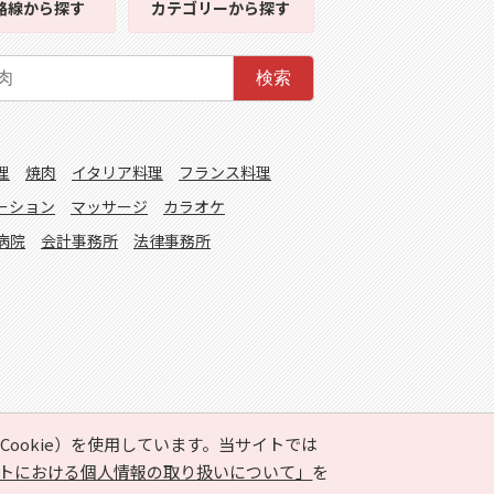
路線
から探す
カテゴリー
から探す
検索
理
焼肉
イタリア料理
フランス料理
ーション
マッサージ
カラオケ
病院
会計事務所
法律事務所
ookie）を使用しています。当サイトでは
トにおける個人情報の取り扱いについて」
を