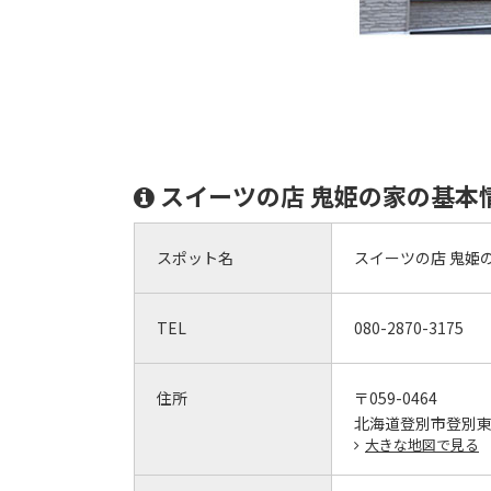
スイーツの店 鬼姫の家の基本
スポット名
スイーツの店 鬼姫
TEL
080-2870-3175
住所
〒059-0464
北海道登別市登別東町1
大きな地図で見る