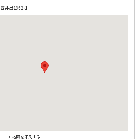
井出1962-1
地図を印刷する