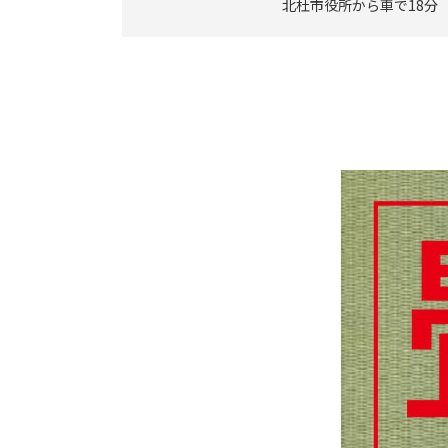
北杜市役所から車で18分