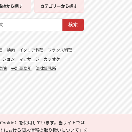
路線
から探す
カテゴリー
から探す
検索
理
焼肉
イタリア料理
フランス料理
ーション
マッサージ
カラオケ
病院
会計事務所
法律事務所
ookie）を使用しています。当サイトでは
トにおける個人情報の取り扱いについて」
を