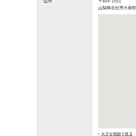
住所
〒409-1501
山梨県北杜市大泉町西
大きな地図で見る