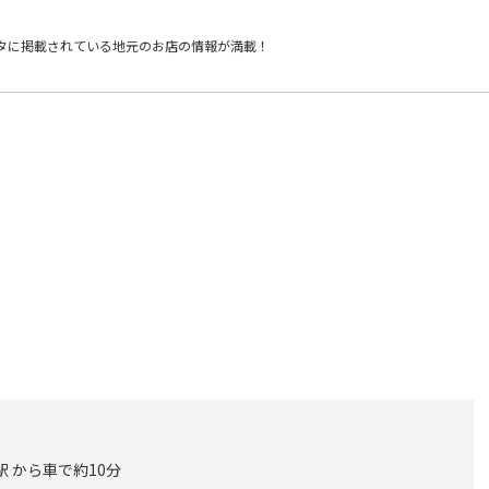
タに掲載されている
地元のお店の情報が満載！
駅 から車で約10分