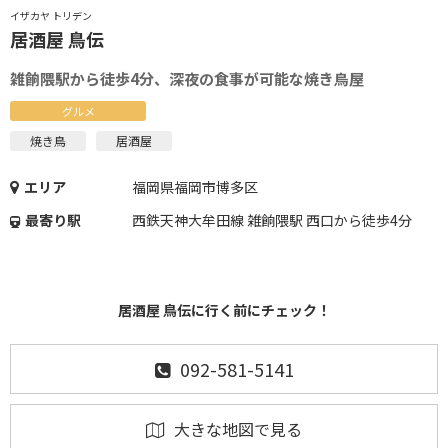
イザカヤ トリデン
居酒屋 鳥伝
雑餉隈駅から徒歩4分、深夜の食事が可能な焼き鳥屋
グルメ
焼き鳥
居酒屋
エリア
福岡県福岡市博多区
最寄り駅
西鉄天神大牟田線 雑餉隈駅 西口から徒歩4分
居酒屋 鳥伝に行く前にチェック！
092-581-5141
大きな地図で見る