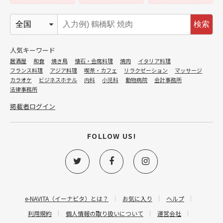
検索
人気キーワード
居酒屋
和食
焼き鳥
懐石・会席料理
焼肉
イタリア料理
フランス料理
アジア料理
喫茶・カフェ
リラクゼーション
マッサージ
カラオケ
ビジネスホテル
内科
小児科
動物病院
会計事務所
法律事務所
掲載者ログイン
FOLLOW US!
e-NAVITA（イーナビタ）とは？
お気に入り
ヘルプ
利用規約
個人情報の取り扱いについて
運営会社