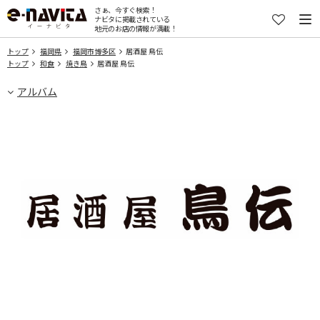
さぁ、今すぐ検索！
ナビタに掲載されている
地元のお店の情報が満載！
トップ
福岡県
福岡市博多区
居酒屋 鳥伝
トップ
和食
焼き鳥
居酒屋 鳥伝
アルバム