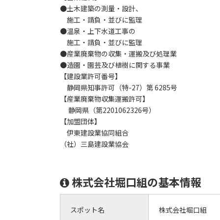
●土木建築の測量・設計、
施工・請負・並びに監理
●温泉・上下水道工事の
施工・請負・並びに監理
●産業廃棄物の収集・運搬及び処理業
●造園・園芸及び植樹に関する事業
【建設業許可番号】
静岡県知事許可（特-27）第 6285号
【産業廃棄物収集運搬許可】
静岡県（第2201062326号）
【加盟団体】
伊東建設業協同組合
（社）三島建設業協会
株式会社堀口組の基本情報
スポット名
株式会社堀口組