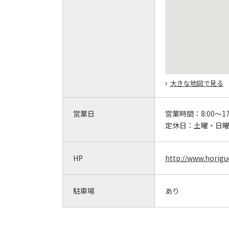
大きな地図で見る
営業日
営業時間：
8:00～17
定休日：
土曜・日
HP
http://www.horig
駐車場
あり