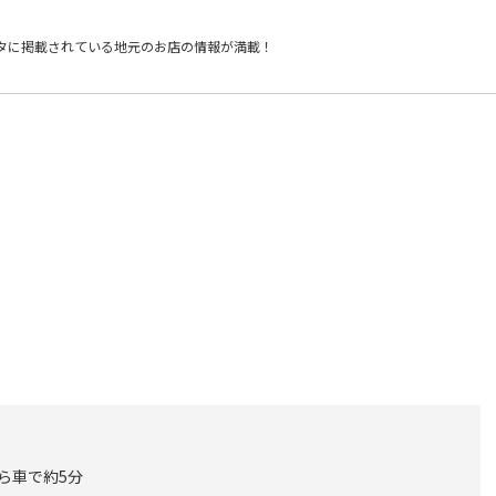
タに掲載されている
地元のお店の情報が満載！
から車で約5分