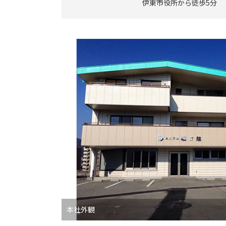
伊東市役所から徒歩5分
本社外観