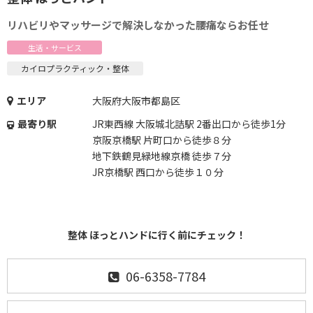
リハビリやマッサージで解決しなかった腰痛ならお任せ
生活・サービス
カイロプラクティック・整体
エリア
大阪府大阪市都島区
最寄り駅
JR東西線 大阪城北詰駅 2番出口から徒歩1分
京阪京橋駅 片町口から徒歩８分
地下鉄鶴見緑地線京橋 徒歩７分
JR京橋駅 西口から徒歩１０分
整体 ほっとハンドに行く前にチェック！
06-6358-7784