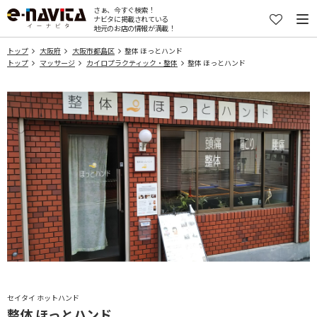
さぁ、今すぐ検索！
ナビタに掲載されている
地元のお店の情報が満載！
トップ
大阪府
大阪市都島区
整体 ほっとハンド
トップ
マッサージ
カイロプラクティック・整体
整体 ほっとハンド
セイタイ ホットハンド
整体 ほっとハンド