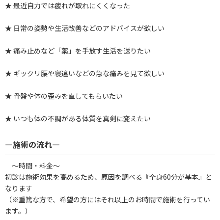
★ 最近自力では疲れが取れにくくなった
★ 日常の姿勢や生活改善などのアドバイスが欲しい
★ 痛み止めなど「薬」を手放す生活を送りたい
★ ギックリ腰や寝違いなどの急な痛みを見て欲しい
★ 骨盤や体の歪みを直してもらいたい
★ いつも体の不調がある体質を真剣に変えたい
―施術の流れ―
～時間・料金～
初診は施術効果を高めるため、原因を調べる『全身60分が基本』と
なります
（※重篤な方で、希望の方にはそれ以上のお時間で施術を行ってい
ます。）