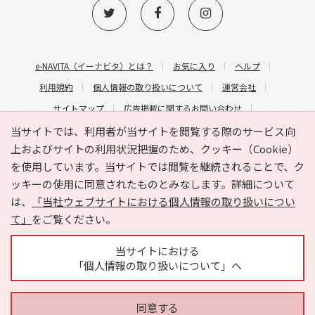
e-NAVITA（イーナビタ）とは？
お気に入り
ヘルプ
利用規約
個人情報の取り扱いについて
運営会社
サイトマップ
広告掲載に関するお問い合わせ
サイトの内容に関するお問い合わせ
当サイトでは、利用者が当サイトを閲覧する際のサービス向
上およびサイトの利用状況把握のため、クッキー（Cookie）
を使用しています。当サイトでは閲覧を継続されることで、ク
ッキーの使用に同意されたものとみなします。詳細について
は、
「当社ウェブサイトにおける個人情報の取り扱いについ
て」
をご覧ください。
Copyright © HYOJITO.Co.,Ltd. All Rights Reserved.
当サイトにおける
「個人情報の取り扱いについて」へ
同意する