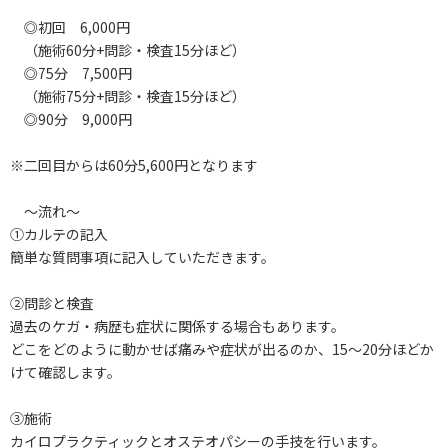
◎初回 6,000円
（施術60分+問診・検査15分ほど）
◎75分 7,500円
（施術75分+問診・検査15分ほど）
◎90分 9,000円
※二回目からは60分5,600円となります
～流れ～
①カルテの記入
簡単な質問事項に記入していただきます。
②問診と検査
過去のケガ・病歴も症状に関係する場合もあります。
どこをどのように動かせば痛みや症状が出るのか、15～20分ほどか
けて確認します。
③施術
カイロプラクティックとオステオパシーの手技を行います。