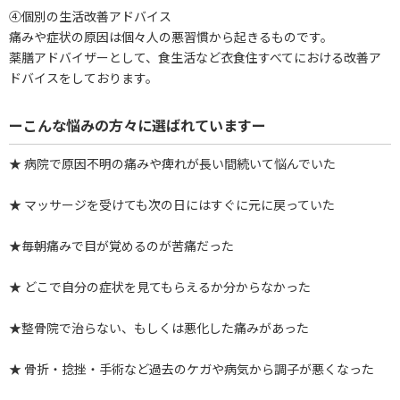
④個別の生活改善アドバイス
痛みや症状の原因は個々人の悪習慣から起きるものです。
薬膳アドバイザーとして、食生活など衣食住すべてにおける改善ア
ドバイスをしております。
ーこんな悩みの方々に選ばれていますー
★ 病院で原因不明の痛みや痺れが長い間続いて悩んでいた
★ マッサージを受けても次の日にはすぐに元に戻っていた
★毎朝痛みで目が覚めるのが苦痛だった
★ どこで自分の症状を見てもらえるか分からなかった
★整骨院で治らない、もしくは悪化した痛みがあった
★ 骨折・捻挫・手術など過去のケガや病気から調子が悪くなった