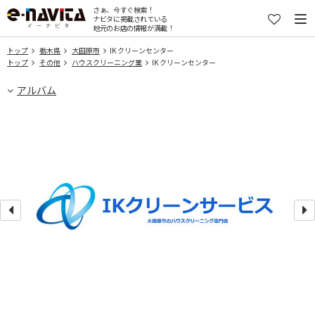
さぁ、今すぐ検索！
ナビタに掲載されている
地元のお店の情報が満載！
トップ
栃木県
大田原市
IK クリーンセンター
トップ
その他
ハウスクリーニング業
IK クリーンセンター
アルバム