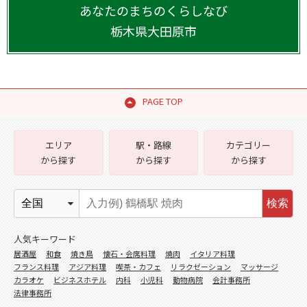
あなたのまちのくらしなび
栃木県
大田原市
PAGE TOP
エリア
駅・路線
カテゴリー
から探す
から探す
から探す
検索
人気キーワード
居酒屋
和食
焼き鳥
懐石・会席料理
焼肉
イタリア料理
フランス料理
アジア料理
喫茶・カフェ
リラクゼーション
マッサージ
カラオケ
ビジネスホテル
内科
小児科
動物病院
会計事務所
法律事務所