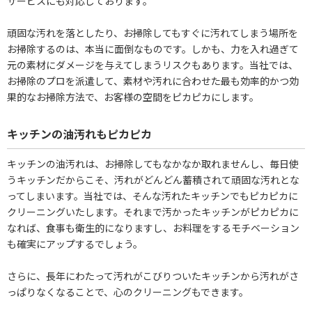
サービスにも対応しております。
頑固な汚れを落としたり、お掃除してもすぐに汚れてしまう場所を
お掃除するのは、本当に面倒なものです。しかも、力を入れ過ぎて
元の素材にダメージを与えてしまうリスクもあります。当社では、
お掃除のプロを派遣して、素材や汚れに合わせた最も効率的かつ効
果的なお掃除方法で、お客様の空間をピカピカにします。
キッチンの油汚れもピカピカ
キッチンの油汚れは、お掃除してもなかなか取れませんし、毎日使
うキッチンだからこそ、汚れがどんどん蓄積されて頑固な汚れとな
ってしまいます。当社では、そんな汚れたキッチンでもピカピカに
クリーニングいたします。それまで汚かったキッチンがピカピカに
なれば、食事も衛生的になりますし、お料理をするモチベーション
も確実にアップするでしょう。
さらに、長年にわたって汚れがこびりついたキッチンから汚れがさ
っぱりなくなることで、心のクリーニングもできます。