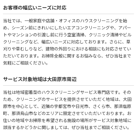
お客様の幅広いニーズに対応
当社では、一般家庭や店舗・オフィスのハウスクリーニングを始
め、シーズン前にきれいにしたいエアコンクリーニングや、アパー
トやマンションの引渡し前に行う空室清掃、クリニック清掃やビル
クリーニングなど、幅広いニーズに対応しております。さらに、草
刈りや草むしりなど、建物の外回りにおける相談にも対応させてい
ただいております。お掃除全般に関するお悩みなら、ぜひ当社まで
気軽にご相談ください。
サービス対象地域は大田原市周辺
当社は地域密着型のハウスクリーニングサービス専門店です。その
ため、クリーニングのサービスを提供させていただく地域は、大田
原市を中心として、近隣の宇都宮市や日光市、さくら市、那須塩原
町、那須烏山市などのエリアに限定させていただいております。お
住いの地域やお掃除を希望される施設の場所がサービス対象地域に
該当するかどうかに関しましては、ぜひ当社までご相談ください。