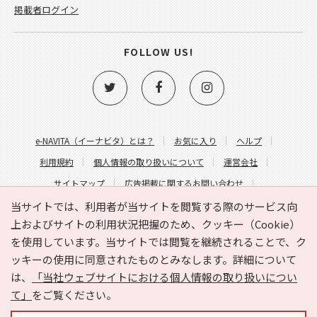
掲載者ログイン
FOLLOW US!
e-NAVITA（イーナビタ）とは？
お気に入り
ヘルプ
利用規約
個人情報の取り扱いについて
運営会社
サイトマップ
広告掲載に関するお問い合わせ
サイトの内容に関するお問い合わせ
当サイトでは、利用者が当サイトを閲覧する際のサービス向
上およびサイトの利用状況把握のため、クッキー（Cookie）
を使用しています。当サイトでは閲覧を継続されることで、ク
ッキーの使用に同意されたものとみなします。詳細について
は、
「当社ウェブサイトにおける個人情報の取り扱いについ
て」
をご覧ください。
Copyright © HYOJITO.Co.,Ltd. All Rights Reserved.