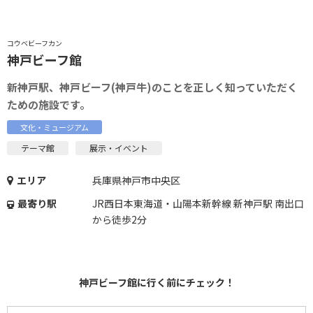
コウベビーフカン
神戸ビーフ館
新神戸駅、神戸ビーフ(神戸牛)のことを正しく知っていただく
ための施設です。
文化・ミュージアム
テーマ館
展示・イベント
エリア
兵庫県神戸市中央区
最寄り駅
JR西日本東海道・山陽本新幹線 新神戸駅 南出口
から徒歩2分
神戸ビーフ館に行く前にチェック！