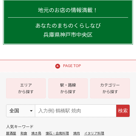
地元のお店の情報満載！
あなたのまちのくらしなび
兵庫県
神戸市中央区
PAGE TOP
エリア
駅・路線
カテゴリー
から探す
から探す
から探す
検索
人気キーワード
居酒屋
和食
焼き鳥
懐石・会席料理
焼肉
イタリア料理