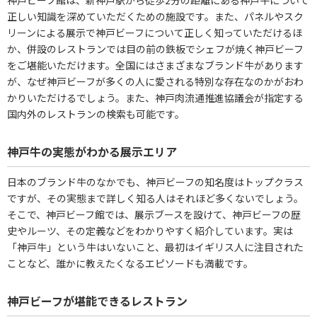
神戸ビーフ館は、新神戸駅から徒歩2分の距離にある神戸牛について
正しい知識を深めていただくための施設です。また、パネルやスク
リーンによる展示で神戸ビーフについて正しく知っていただけるほ
か、併設のレストランでは目の前の鉄板でシェフが焼く神戸ビーフ
をご堪能いただけます。全国にはさまざまなブランド牛があります
が、なぜ神戸ビーフが多くの人に愛される特別な存在なのかがおわ
かりいただけるでしょう。また、神戸肉流通推進協議会が指定する
国内外のレストランの検索も可能です。
神戸牛の実態がわかる展示エリア
日本のブランド牛のなかでも、神戸ビーフの知名度はトップクラス
ですが、その実態まで詳しく知る人はそれほど多くないでしょう。
そこで、神戸ビーフ館では、展示ブースを設けて、神戸ビーフの歴
史やルーツ、その定義などをわかりやすく紹介しています。実は
「神戸牛」という牛はいないこと、最初はイギリス人に注目された
ことなど、誰かに教えたくなるエピソードも満載です。
神戸ビーフが堪能できるレストラン