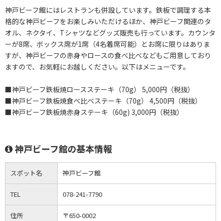
神戸ビーフ館にはレストランも併設しています。鉄板で調理する本
格的な神戸ビーフをお楽しみいただけるほか、神戸ビーフ関連のタ
オル、ネクタイ、Tシャツなどグッズ販売も行っています。カウンタ
ーが8席、ボックス席が1席（4名着席可能）とお席に限りはありま
すが、神戸ビーフの赤身やロースの食べ比べなどもご用意しており
ますので、お気軽にお越しください。以下はメニューです。
■神戸ビーフ鉄板焼ロースステーキ（70g） 5,000円（税抜）
■神戸ビーフ鉄板焼食べ比べステーキ（70g） 4,500円（税抜）
■神戸ビーフ鉄板焼赤身ステーキ（60g) 3,000円（税抜）
神戸ビーフ館の基本情報
スポット名
神戸ビーフ館
TEL
078-241-7790
住所
〒650-0002