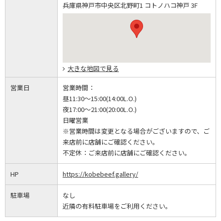
兵庫県神戸市中央区北野町1 コトノハコ神戸 3F
大きな地図で見る
営業日
営業時間：
昼11:30～15:00(14:00L.O.)
夜17:00～21:00(20:00L.O.)
日曜営業
※営業時間は変更となる場合がございますので、ご
来店前に店舗にご確認ください。
不定休：
ご来店前に店舗にご確認ください。
HP
https://kobebeef.gallery/
駐車場
なし
近隣の有料駐車場をご利用ください。