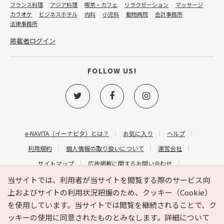
フランス料理
アジア料理
喫茶・カフェ
リラクゼーション
マッサージ
カラオケ
ビジネスホテル
内科
小児科
動物病院
会計事務所
法律事務所
掲載者ログイン
FOLLOW US!
e-NAVITA（イーナビタ）とは？
お気に入り
ヘルプ
利用規約
個人情報の取り扱いについて
運営会社
サイトマップ
広告掲載に関するお問い合わせ
サイトの内容に関するお問い合わせ
当サイトでは、利用者が当サイトを閲覧する際のサービス向
上およびサイトの利用状況把握のため、クッキー（Cookie）
を使用しています。当サイトでは閲覧を継続されることで、ク
ッキーの使用に同意されたものとみなします。詳細について