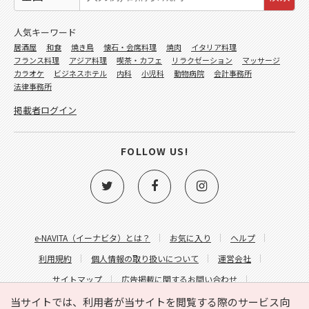
人気キーワード
居酒屋
和食
焼き鳥
懐石・会席料理
焼肉
イタリア料理
フランス料理
アジア料理
喫茶・カフェ
リラクゼーション
マッサージ
カラオケ
ビジネスホテル
内科
小児科
動物病院
会計事務所
法律事務所
掲載者ログイン
FOLLOW US!
e-NAVITA（イーナビタ）とは？
お気に入り
ヘルプ
利用規約
個人情報の取り扱いについて
運営会社
サイトマップ
広告掲載に関するお問い合わせ
サイトの内容に関するお問い合わせ
当サイトでは、利用者が当サイトを閲覧する際のサービス向