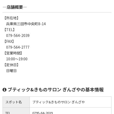
―店舗概要―
【所在地】
兵庫県三田市中央町8-14
【TEL】
079-564-2039
【FAX】
079-564-2777
【営業時間】
10:00～19:00
【定休日】
日曜日
ブティック&きものサロン ぎんざやの基本情報
スポット名
ブティック&きものサロン ぎんざや
TEL
0795-64-2039