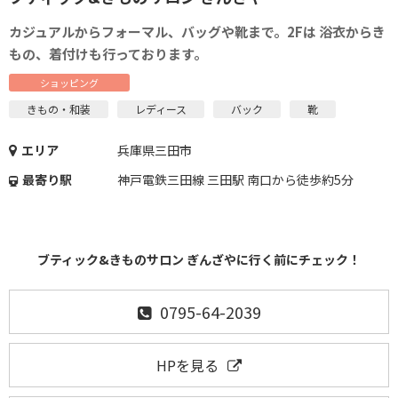
カジュアルからフォーマル、バッグや靴まで。2Fは 浴衣からき
もの、着付けも行っております。
ショッピング
きもの・和装
レディース
バック
靴
エリア
兵庫県三田市
最寄り駅
神戸電鉄三田線 三田駅 南口から徒歩約5分
ブティック&きものサロン ぎんざやに行く前にチェック！
0795-64-2039
HPを見る