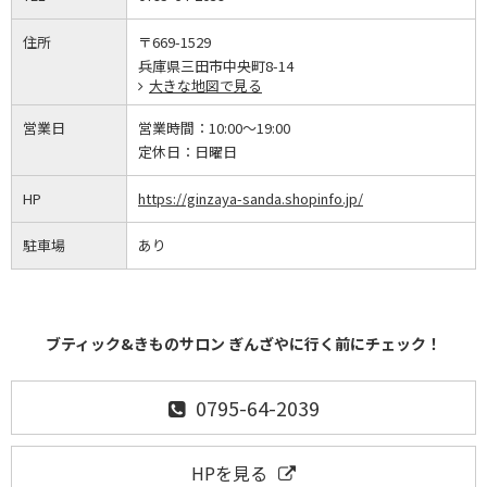
住所
〒669-1529
兵庫県三田市中央町8-14
大きな地図で見る
営業日
営業時間：
10:00～19:00
定休日：
日曜日
HP
https://ginzaya-sanda.shopinfo.jp/
駐車場
あり
ブティック&きものサロン ぎんざやに行く前にチェック！
0795-64-2039
HPを見る