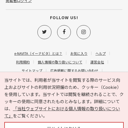
掲載者ログイン
FOLLOW US!
e-NAVITA（イーナビタ）とは？
お気に入り
ヘルプ
利用規約
個人情報の取り扱いについて
運営会社
サイトマップ
広告掲載に関するお問い合わせ
サイトの内容に関するお問い合わせ
当サイトでは、利用者が当サイトを閲覧する際のサービス向
上およびサイトの利用状況把握のため、クッキー（Cookie）
を使用しています。当サイトでは閲覧を継続されることで、ク
ッキーの使用に同意されたものとみなします。詳細について
は、
「当社ウェブサイトにおける個人情報の取り扱いについ
て」
をご覧ください。
Copyright © HYOJITO.Co.,Ltd. All Rights Reserved.