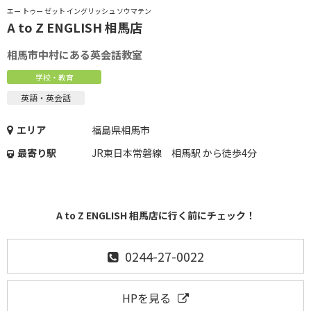
エー トゥー ゼット イングリッシュ ソウマテン
A to Z ENGLISH 相馬店
相馬市中村にある英会話教室
学校・教育
英語・英会話
エリア
福島県相馬市
最寄り駅
JR東日本常磐線 相馬駅 から徒歩4分
A to Z ENGLISH 相馬店に行く前にチェック！
0244-27-0022
HPを見る