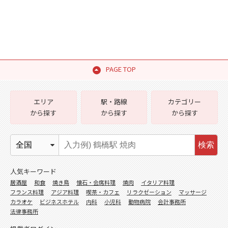
PAGE TOP
エリア
駅・路線
カテゴリー
から探す
から探す
から探す
検索
人気キーワード
居酒屋
和食
焼き鳥
懐石・会席料理
焼肉
イタリア料理
フランス料理
アジア料理
喫茶・カフェ
リラクゼーション
マッサージ
カラオケ
ビジネスホテル
内科
小児科
動物病院
会計事務所
法律事務所