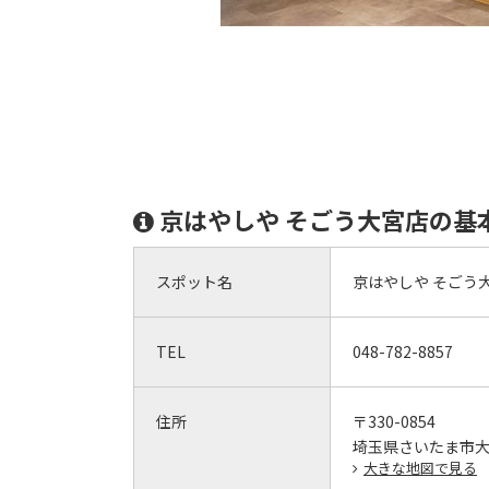
京はやしや そごう大宮店の基
スポット名
京はやしや そごう
TEL
048-782-8857
住所
〒330-0854
埼玉県さいたま市大宮
大きな地図で見る