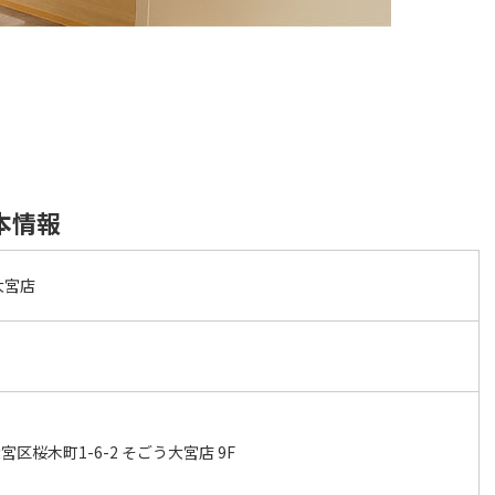
本情報
大宮店
区桜木町1-6-2 そごう大宮店 9F