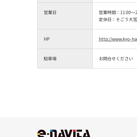
営業日
営業時間：
11:00
定休日：
そごう大
HP
http://www.kyo-ha
駐車場
お問合せください