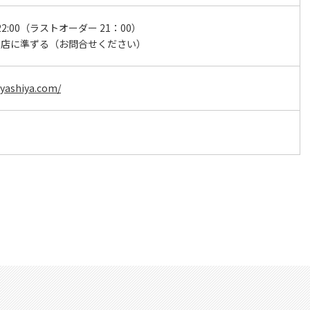
～22:00（ラストオーダー 21：00）
宮店に準ずる（お問合せください）
yashiya.com/