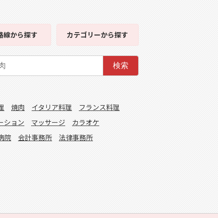
路線
から探す
カテゴリー
から探す
検索
理
焼肉
イタリア料理
フランス料理
ーション
マッサージ
カラオケ
病院
会計事務所
法律事務所