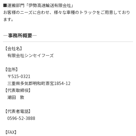
■運搬部門「伊勢高速輸送有限会社」
お客様のニーズに合わせ、様々な車種のトラックをご用意しており
ます。
―事務所概要―
【会社名】
有限会社シンセイフーズ
【住所】
〒515-0321
三重県多気郡明和町斎宮1854-12
【代表取締役】
潮田 敦
【代表者電話】
0596-52-3888
【FAX】