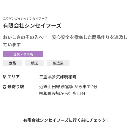
ユウゲンガイシャシンセイフーズ
有限会社シンセイフーズ
おいしさのその先へ…。安心安全を徹底した商品作りを追及し
ています
企業・事務所
食品
輸送
製造業
エリア
三重県多気郡明和町
最寄り駅
近鉄山田線 斎宮駅 から車で7分
明和町役場から徒歩11分
有限会社シンセイフーズに行く前にチェック！