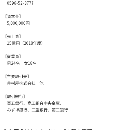
0596-52-3777
【資本金】
5,000,000円
【売上高】
15億円（2018年度）
【従業員】
男24名 女18名
【主要取引先】
井村屋株式会社 他
【取引銀行】
百五銀行、商工組合中央金庫、
みずほ銀行、三重銀行、第三銀行