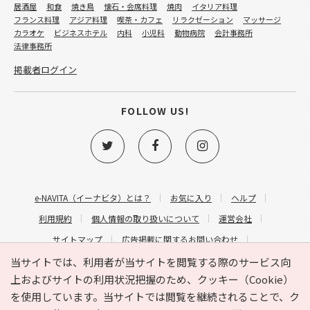
居酒屋
和食
焼き鳥
懐石・会席料理
焼肉
イタリア料理
フランス料理
アジア料理
喫茶・カフェ
リラクゼーション
マッサージ
カラオケ
ビジネスホテル
内科
小児科
動物病院
会計事務所
法律事務所
掲載者ログイン
FOLLOW US!
e-NAVITA（イーナビタ）とは？
お気に入り
ヘルプ
利用規約
個人情報の取り扱いについて
運営会社
サイトマップ
広告掲載に関するお問い合わせ
サイトの内容に関するお問い合わせ
当サイトでは、利用者が当サイトを閲覧する際のサービス向
上およびサイトの利用状況把握のため、クッキー（Cookie）
を使用しています。当サイトでは閲覧を継続されることで、ク