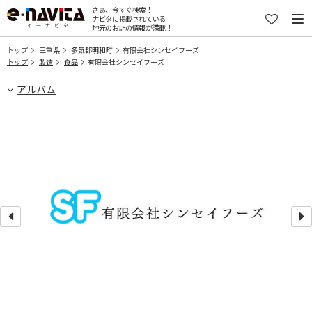
さぁ、今すぐ検索！
ナビタに掲載されている
地元のお店の情報が満載！
トップ
三重県
多気郡明和町
有限会社シンセイフーズ
トップ
製造
食品
有限会社シンセイフーズ
アルバム
管