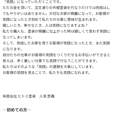
「笑顔」になっていただくことです。
ただお金を頂いて、注文通りの外壁塗装を行なうだけでは完成はし
てもやりがいはありません。大切なお家が綺麗になって、お客様が
笑顔になったとき初めて私たちの仕事に意味が生まれます。
嬉しいとき、幸せなとき、人は笑顔になりますよね？
私たち職人も、塗装が綺麗に仕上がった時は嬉しくて思わず笑顔に
なってしまいます。
そして、完成したお家を見てお客様が笑顔になったとき、また笑顔
になります。
自分たちの仕事がお客様の笑顔をつくりだせるお手伝いができると
思えば、辛く厳しい仕事でも笑顔で行なうことができます。
私たちはそのような「笑顔」の連鎖を大事にしています。
お客様の笑顔を見ることで、私たちも笑顔になれます。
有限会社 ヒトミ塗装 人見 哲義
―初めての方―