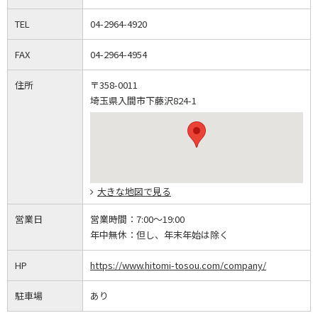
TEL
04-2964-4920
FAX
04-2964-4954
住所
〒358-0011
埼玉県入間市下藤沢824-1
大きな地図で見る
営業日
営業時間：
7:00～19:00
年中無休：
但し、年末年始は除く
HP
https://www.hitomi-tosou.com/company/
駐車場
あり