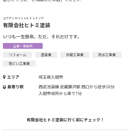
ユウゲンカイシャヒトミトソウ
有限会社ヒトミ塗装
いつも一生懸命。ただ、それだけです。
企業・事務所
リフォーム
塗装業
外壁工事業
防水工事業
雨どい工事業
エリア
埼玉県入間市
最寄り駅
西武池袋線 武蔵藤沢駅 西口から徒歩10分
入間市役所から車で7分
有限会社ヒトミ塗装に行く前にチェック！