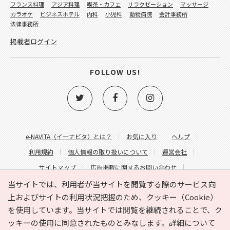
フランス料理
アジア料理
喫茶・カフェ
リラクゼーション
マッサージ
カラオケ
ビジネスホテル
内科
小児科
動物病院
会計事務所
法律事務所
掲載者ログイン
FOLLOW US!
e-NAVITA（イーナビタ）とは？
お気に入り
ヘルプ
利用規約
個人情報の取り扱いについて
運営会社
サイトマップ
広告掲載に関するお問い合わせ
サイトの内容に関するお問い合わせ
当サイトでは、利用者が当サイトを閲覧する際のサービス向
上およびサイトの利用状況把握のため、クッキー（Cookie）
を使用しています。当サイトでは閲覧を継続されることで、ク
ッキーの使用に同意されたものとみなします。詳細について