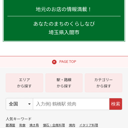
地元のお店の情報満載！
あなたのまちのくらしなび
埼玉県
入間市
PAGE TOP
エリア
駅・路線
カテゴリー
から探す
から探す
から探す
検索
人気キーワード
居酒屋
和食
焼き鳥
懐石・会席料理
焼肉
イタリア料理