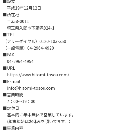
■設立
平成19年12月12日
■所在地
〒358-0011
埼玉県入間市下藤沢824-1
■TEL
（フリーダイヤル）0120-103-350
（一般電話）04-2964-4920
■FAX
04-2964-4954
■URL
https://www.hitomi-tosou.com/
■E-mail
info@hitomi-tosou.com
■営業時間
7：00～19：00
■定休日
基本的に年中無休で営業しています。
(年末年始はお休みを頂いてます。）
■事業内容