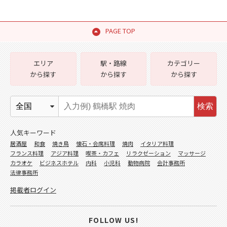
PAGE TOP
エリア
駅・路線
カテゴリー
から探す
から探す
から探す
検索
人気キーワード
居酒屋
和食
焼き鳥
懐石・会席料理
焼肉
イタリア料理
フランス料理
アジア料理
喫茶・カフェ
リラクゼーション
マッサージ
カラオケ
ビジネスホテル
内科
小児科
動物病院
会計事務所
法律事務所
掲載者ログイン
FOLLOW US!