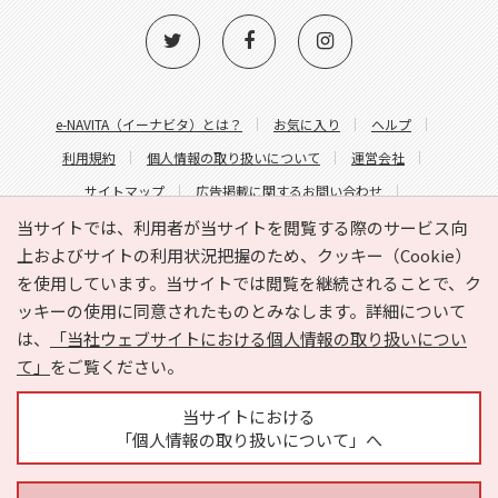
e-NAVITA（イーナビタ）とは？
お気に入り
ヘルプ
利用規約
個人情報の取り扱いについて
運営会社
サイトマップ
広告掲載に関するお問い合わせ
サイトの内容に関するお問い合わせ
当サイトでは、利用者が当サイトを閲覧する際のサービス向
上およびサイトの利用状況把握のため、クッキー（Cookie）
を使用しています。当サイトでは閲覧を継続されることで、ク
ッキーの使用に同意されたものとみなします。詳細について
は、
「当社ウェブサイトにおける個人情報の取り扱いについ
て」
をご覧ください。
Copyright © HYOJITO.Co.,Ltd. All Rights Reserved.
当サイトにおける
「個人情報の取り扱いについて」へ