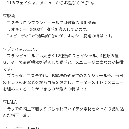
11のフェイシャルメニューからお選びください。
▽脱毛
エステサロンブランピュールでは最新の脱毛機器
リオキシー（RIOXY）脱毛を導入しています。
"スピーディ"で"効果的"なのがリオキシー脱毛の特徴です。
▽ブライダルエステ
ブランピュールには大きく12種類のフェイシャル、4種類の痩
身、そして最新機器を導入した脱毛と、メニューが豊富なのが特徴
です。
ブライダルエステでは、お客様の式までのスケジュールや、当日
のドレスの形などをから目標を設定し、オーダーメイドでメニュー
を組み立てることができるのが最大の特徴です。
▽LALA
今までの補正下着よりおしゃれでハイテク素材をたっぷり詰め込
んだ補正下着。
▽リンパマッサージ