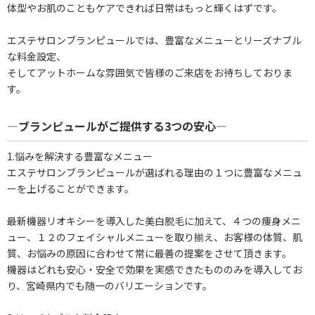
体型やお肌のこともケアできれば日常はもっと輝くはずです。
エステサロンブランピュールでは、豊富なメニューとリーズナブル
な料金設定、
そしてアットホームな雰囲気で皆様のご来店をお待ちしておりま
す。
―ブランピュールがご提供する3つの安心―
1.悩みを解決する豊富なメニュー
エステサロンブランピュールが選ばれる理由の１つに豊富なメニュ
ーを上げることができます。
最新機器リオキシーを導入した美白脱毛に加えて、４つの痩身メニ
ュー、１２のフェイシャルメニューを取り揃え、お客様の体質、肌
質、お悩みの原因に合わせて常に最善の提案をさせて頂きます。
機器はどれも安心・安全で効果を実感できたもののみを導入してお
り、宮崎県内でも随一のバリエーションです。