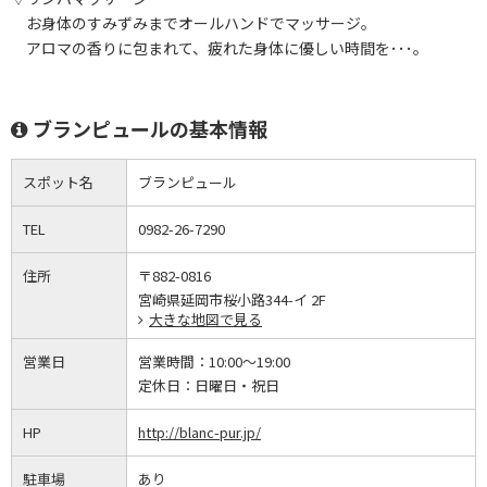
お身体のすみずみまでオールハンドでマッサージ。
アロマの香りに包まれて、疲れた身体に優しい時間を･･･。
ブランピュールの基本情報
スポット名
ブランピュール
TEL
0982-26-7290
住所
〒882-0816
宮崎県延岡市桜小路344-イ 2F
大きな地図で見る
営業日
営業時間：
10:00～19:00
定休日：
日曜日・祝日
HP
http://blanc-pur.jp/
駐車場
あり