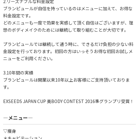
2.リーズナブルな料金設定
ブランピュールが自信を持っているのはメニューに加えて、お得な
料金設定です。
どのメニューも一度で効果を実感して頂く自信はございますが、理
想のボディメイクのためには継続して取り組むことが大切です。
プランピュールでは継続して通う時に、できるだけ負担の少ない料
金設定を行っております。初回の方はいっそうお得な初回お試しメ
ニューをご利用ください。
3.10年間の実績
ブランピュールは開業以来10年以上お客様にご支持頂いておりま
す。
EXSEEDS JAPAN CUP 美BODY CONTEST 2016準グランプリ受賞！
―メニュー―
▽痩身
＊キャビテーション