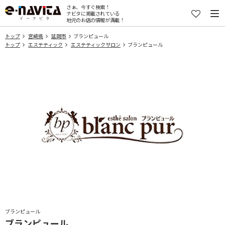
さぁ、今すぐ検索！
ナビタに掲載されている
地元のお店の情報が満載！
トップ
宮崎県
延岡市
ブランピュール
トップ
エステティック
エステティックサロン
ブランピュール
ブランピュール
ブランピュール