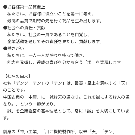
●お客様第一品質至上
私たちは、お客様に役立つことを第一に考え、
最高の品質で期待の先を行く商品を生み出します。
●社会への責任・貢献
私たちは、社会の一員であることを自覚し、
企業活動を通してその責任を果たし、貢献します。
●働きがい
私たちは、一人一人が誇りを持って働き、
能力を発揮し、達成の喜びを分かち合う「場」を実現します。
【社名の由来】
社名「デンソーテン」の「テン」は、最高・至上を意味する「天」
のことです。
中国古典の「中庸」に「誠は天の道なり。これを誠にするは人の道
なり。」という一節があり、
「誠」を企業経営の基本理念として、常に「誠」を大切にしていま
す。
前身の「神戸工業」「川西機械製作所」以来「天」「テン」