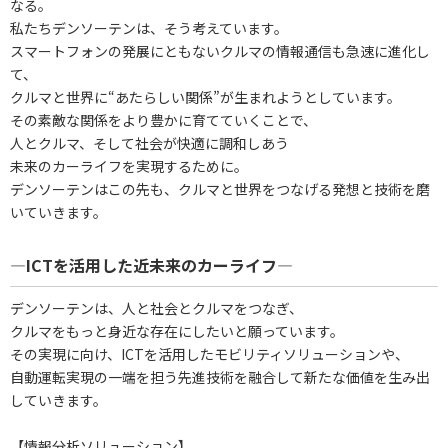
なる。
私たちデンソーテンは、そう考えています。
スマートフォンの発展にともないクルマの情報通信も急速に進化し
て、
クルマと世界に“あたらしい関係”が生まれようとしています。
その素敵な関係をより豊かに育てていくことで、
人とクルマ、そして社会が快適に調和しあう
未来のカーライフを実現するために。
デンソーテンはこの先も、クルマと世界をつなげる発想と技術を磨
いていきます。
―ICTを活用した近未来のカーライフ―
デンソーテンは、人と社会とクルマをつなぎ、
クルマをもっと身近な存在にしたいと願っています。
その実現に向け、ICTを活用したモビリティソリューションや、
自動運転実現の一端を担う先進技術を融合して新たな価値を生み出
していきます。
【情報分析ソリューション】