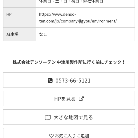
休業日：
土・日・祝日・弊社休業日
HP
https://www.denso-
ten.com/jp/company/jigyou/environment/
駐車場
なし
株式会社デンソーテン 中津川製作所に行く前にチェック！
0573-66-5121
HPを見る
大きな地図で見る
お気に入りに追加