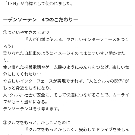
「TEN」が商標として使われました。
―デンソーテン 4つのこだわり―
①つかいやすさのヒミツ
『人が自然に使える、やさしいインターフェースをつく
ろう』
乗りなれた自転車のようにイメージそのままにすいすい動かせた
り、
使い慣れた携帯電話やゲーム機のようにみんなをつなげ、楽しい気
分にしてくれたり…
やさしいインターフェースが実現できれば、"人とクルマの関係"が
もっと身近なものになり、
人･クルマ･社会が安全に、そして快適につながることで、カーライ
フがもっと豊かになる。
デンソーテンはそう考えます。
②クルマをもっと、かしこいものに
『クルマをもっとかしこく、安心してドライブを楽しん