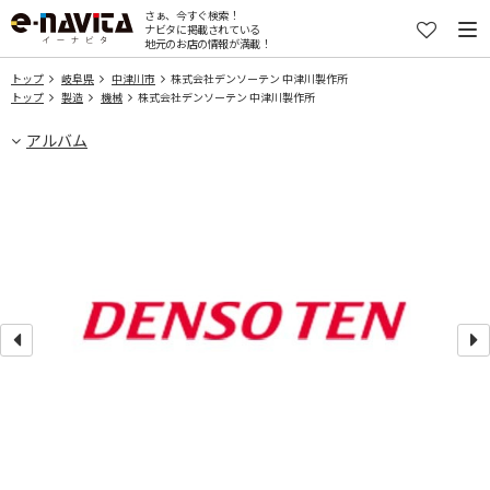
さぁ、今すぐ検索！
ナビタに掲載されている
地元のお店の情報が満載！
トップ
岐阜県
中津川市
株式会社デンソーテン 中津川製作所
トップ
製造
機械
株式会社デンソーテン 中津川製作所
アルバム
を