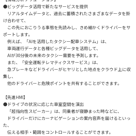
●ビッグデータ活用で新たなサービスを提供
リアルタイムデータと、過去に蓄積されたさまざまなデータを掛
け合わせて、
この先におこりうる事態を先読みし、きめ細かくドライバーをサ
ポートします。
例えば、「AIを活用したタクシー配車システム」は、
車両運行データと各種ビッグデータを活用して、
AIが30分後の未来のタクシー需要を予測します。
また、「安全運転テレマティクスサービス」は、
急ブレーキなどドライバーがヒヤリとした地点をクラウド上に収
集し、
他のドライバーと危険ポイントを共有することができます。
【先進HMI】
●ドライブの状況に応じた車室空間を演出
「超指向性スピーカー」は、同乗者が寝静まった時などに、
ドライバーだけにカーナビゲーションの案内音声を届けるといっ
た、
伝える相手・範囲をコントロールすることができます。