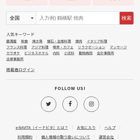
検索
人気キーワード
居酒屋
和食
焼き鳥
懐石・会席料理
焼肉
イタリア料理
フランス料理
アジア料理
喫茶・カフェ
リラクゼーション
マッサージ
カラオケ
ビジネスホテル
内科
小児科
動物病院
会計事務所
法律事務所
掲載者ログイン
FOLLOW US!
e-NAVITA（イーナビタ）とは？
お気に入り
ヘルプ
利用規約
個人情報の取り扱いについて
運営会社