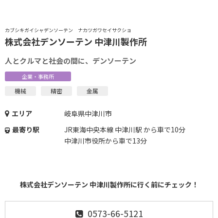
カブシキガイシャデンソーテン ナカツガワセイサクショ
株式会社デンソーテン 中津川製作所
人とクルマと社会の間に、デンソーテン
企業・事務所
機械
精密
金属
エリア
岐阜県中津川市
最寄り駅
JR東海中央本線 中津川駅 から車で10分
中津川市役所から車で13分
株式会社デンソーテン 中津川製作所に行く前にチェック！
0573-66-5121