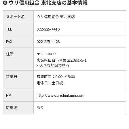
ウリ信用組合 東北支店の基本情報
スポット名
ウリ信用組合 東北支店
TEL
022-225-4416
FAX
022-225-4428
住所
〒980-0022
宮城県仙台市青葉区五橋1-5-1
大きな地図で見る
営業日
営業時間：
9:00～15:00
定休日：
土日祝
HP
http://www.urishinkumi.com
駐車場
あり