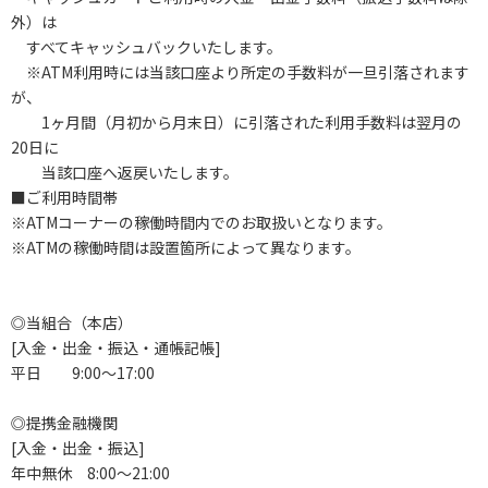
外）は
すべてキャッシュバックいたします。
※ATM利用時には当該口座より所定の手数料が一旦引落されます
が、
1ヶ月間（月初から月末日）に引落された利用手数料は翌月の
20日に
当該口座へ返戻いたします。
■ご利用時間帯
※ATMコーナーの稼働時間内でのお取扱いとなります。
※ATMの稼働時間は設置箇所によって異なります。
◎当組合（本店）
[入金・出金・振込・通帳記帳]
平日 9:00～17:00
◎提携金融機関
[入金・出金・振込]
年中無休 8:00～21:00