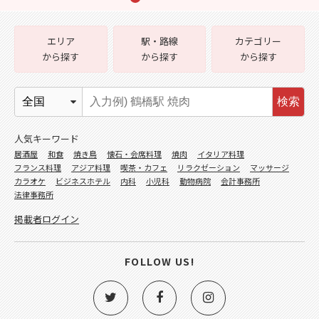
エリア
駅・路線
カテゴリー
から探す
から探す
から探す
検索
人気キーワード
居酒屋
和食
焼き鳥
懐石・会席料理
焼肉
イタリア料理
フランス料理
アジア料理
喫茶・カフェ
リラクゼーション
マッサージ
カラオケ
ビジネスホテル
内科
小児科
動物病院
会計事務所
法律事務所
掲載者ログイン
FOLLOW US!