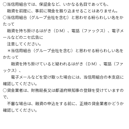
○当信用組合では、保証金など、いかなる名目であっても、
融資を前提に、事前に現金を振り込ませることはありません。
○当信用組合（グループ会社を含む）と思わせる紛らわしい名をか
たって
融資を持ち掛けるはがき（ＤＭ）、電話（ファックス）、電子メ
ールなどのニセ広告に
注意してください。
＊当信用組合（グループ会社を含む）と思わせる紛らわしい名を
かたって
融資を持ち掛けていると疑われるはがき（ＤＭ）、電話（ファ
ックス）、
電子メールなどを受け取った場合には、当信用組合の本支店に
確認してください。
○貸金業者は、財務局長又は都道府県知事の登録を受けていますの
で、
不審な場合は、融資の申込をする前に、正規の貸金業者かどうか
確認してください。