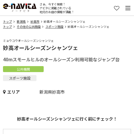
さぁ、今すぐ検索！
ナビタに掲載されている
地元のお店の情報が満載！
トップ
新潟県
妙高市
妙高オールシーズンシャンツェ
トップ
その他の公共施設
スポーツ施設
妙高オールシーズンシャンツェ
ミョウコウオールシーズンシャンツェ
妙高オールシーズンシャンツェ
40mスモールヒルのオールシーズン利用可能なジャンプ台
公共機関
スポーツ施設
エリア
新潟県妙高市
妙高オールシーズンシャンツェに行く前にチェック！