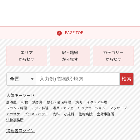
PAGE TOP
エリア
駅・路線
カテゴリー
から探す
から探す
から探す
検索
人気キーワード
居酒屋
和食
焼き鳥
懐石・会席料理
焼肉
イタリア料理
フランス料理
アジア料理
喫茶・カフェ
リラクゼーション
マッサージ
カラオケ
ビジネスホテル
内科
小児科
動物病院
会計事務所
法律事務所
掲載者ログイン