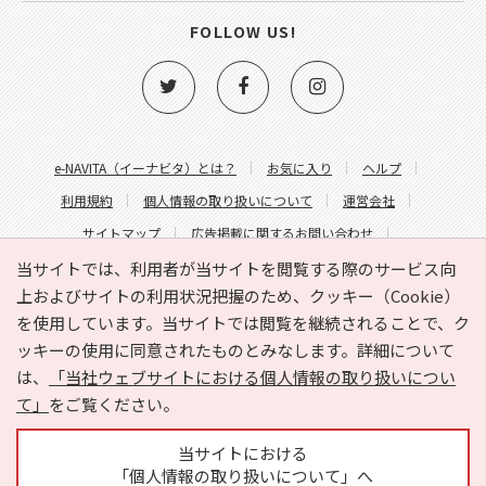
FOLLOW US!
e-NAVITA（イーナビタ）とは？
お気に入り
ヘルプ
利用規約
個人情報の取り扱いについて
運営会社
サイトマップ
広告掲載に関するお問い合わせ
サイトの内容に関するお問い合わせ
当サイトでは、利用者が当サイトを閲覧する際のサービス向
上およびサイトの利用状況把握のため、クッキー（Cookie）
を使用しています。当サイトでは閲覧を継続されることで、ク
ッキーの使用に同意されたものとみなします。詳細について
は、
「当社ウェブサイトにおける個人情報の取り扱いについ
て」
をご覧ください。
Copyright © HYOJITO.Co.,Ltd. All Rights Reserved.
当サイトにおける
「個人情報の取り扱いについて」へ