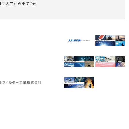
 1出入口から車で7分