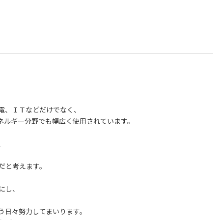
。
電、ＩＴなどだけでなく、
ネルギー分野でも幅広く使用されています。
、
とだと考えます。
にし、
う日々努力してまいります。