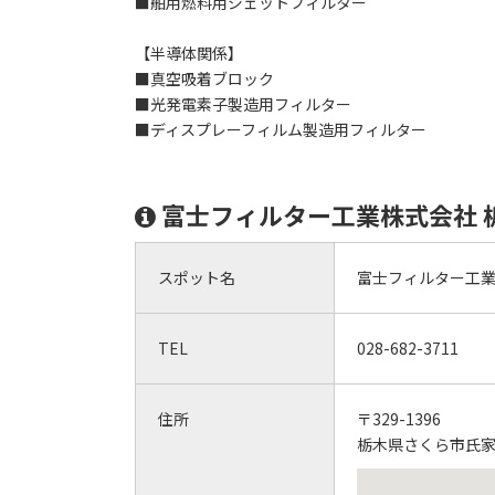
■舶用燃料用ジェットフィルター
【半導体関係】
■真空吸着ブロック
■光発電素子製造用フィルター
■ディスプレーフィルム製造用フィルター
富士フィルター工業株式会社 
スポット名
富士フィルター工業
TEL
028-682-3711
住所
〒329-1396
栃木県さくら市氏家2