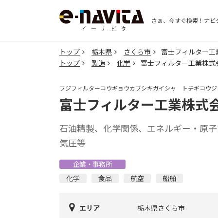
さぁ、今すぐ検索！
ナビ
トップ
栃木県
さくら市
富士フィルター工
トップ
製造
化学
富士フィルター工業株式
フジフィルターコウギョウカブシキガイシャ トチギコウジ
富士フィルター工業株式会
石油精製、化学関係、エネルギー・原子
気圧等
企業・事務所
化学
食品
航空
船舶
エリア
栃木県さくら市