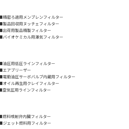
■精密ろ過用メンブレンフィルター
回収用ヌッチェフィルター
■出荷用製品精製フィルター
イオケミカル用瀑気フィルター
用低圧ラインフィルター
ブリーザー
動油圧サーボバルブ内蔵用フィルター
イル再生用クレイフィルター
空気圧用ラインフィルター
燃料噴射弁内臓フィルター
ット燃料用フィルター