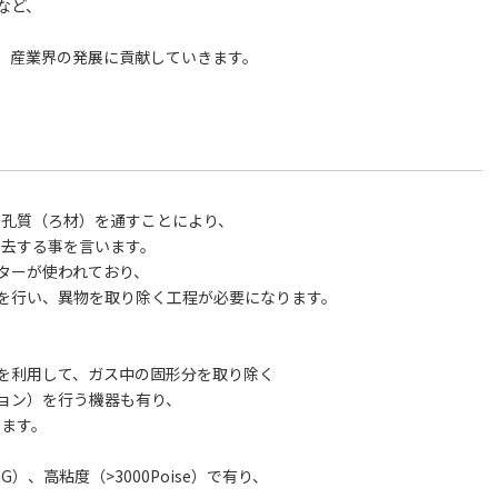
など、
、産業界の発展に貢献していきます。
多孔質（ろ材）を通すことにより、
除去する事を言います。
ターが使われており、
を行い、異物を取り除く工程が必要になります。
を利用して、ガス中の固形分を取り除く
ョン）を行う機器も有り、
ります。
）、高粘度（>3000Poise）で有り、