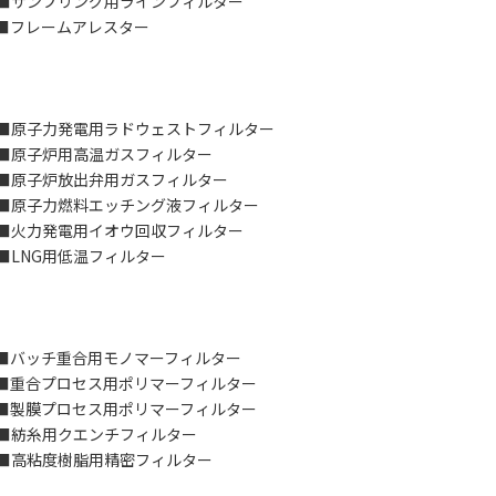
プリング用ラインフィルター
ームアレスター
子力発電用ラドウェストフィルター
子炉用高温ガスフィルター
■原子炉放出弁用ガスフィルター
料エッチング液フィルター
火力発電用イオウ回収フィルター
用低温フィルター
チ重合用モノマーフィルター
ロセス用ポリマーフィルター
膜プロセス用ポリマーフィルター
用クエンチフィルター
用精密フィルター