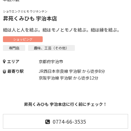
ショウエンクミヒモ ウジホンテン
昇苑くみひも 宇治本店
紐は人と人を結ぶ。紐はモノとモノを結ぶ。紐は縁を結ぶ。
ショッピング
専門店
趣味、工芸（その他）
エリア
京都府宇治市
最寄り駅
JR西日本奈良線 宇治駅 から徒歩8分
京阪宇治線 宇治駅 から徒歩12分
昇苑くみひも 宇治本店に行く前にチェック！
0774-66-3535