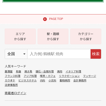
PAGE TOP
エリア
駅・路線
カテゴリー
から探す
から探す
から探す
検索
人気キーワード
居酒屋
和食
焼き鳥
懐石・会席料理
焼肉
イタリア料理
フランス料理
アジア料理
喫茶・カフェ
リラクゼーション
マッサージ
カラオケ
ビジネスホテル
内科
小児科
動物病院
会計事務所
法律事務所
掲載者ログイン