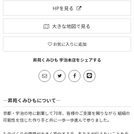
HPを見る
大きな地図で見る
お気に入りに追加
昇苑くみひも 宇治本店をシェアする
―昇苑くみひもについて―
京都・宇治の地に創業して70年、皆様のご支援を賜りながら 組紐の
可能性を信じた作り手と共に一歩一歩進んで参りました。
ものづくりの環境が大きく変化する今、私たちが伝えたいことを今