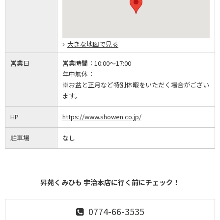
大きな地図で見る
営業日
営業時間：
10:00～17:00
年中無休：
※お盆と正月など特別休暇をいただく場合がござい
ます。
HP
https://www.showen.co.jp/
駐車場
なし
昇苑くみひも 宇治本店に行く前にチェック！
0774-66-3535