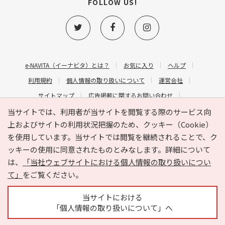
FOLLOW US!
e-NAVITA（イーナビタ）とは？
お気に入り
ヘルプ
利用規約
個人情報の取り扱いについて
運営会社
サイトマップ
広告掲載に関するお問い合わせ
サイトの内容に関するお問い合わせ
当サイトでは、利用者が当サイトを閲覧する際のサービス向
上およびサイトの利用状況把握のため、クッキー（Cookie）
を使用しています。当サイトでは閲覧を継続されることで、ク
ッキーの使用に同意されたものとみなします。詳細について
は、
「当社ウェブサイトにおける個人情報の取り扱いについ
て」
をご覧ください。
Copyright © HYOJITO.Co.,Ltd. All Rights Reserved.
当サイトにおける
「個人情報の取り扱いについて」へ