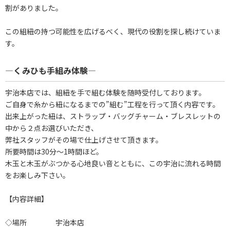
割がありました。
この組紐の持つ可能性を広げるべく、現代の役割を探し続けていま
す。
―くみひも手組み体験―
宇治本店では、組紐を手で組む体験を随時受付しております。
ご自身で糸から紐になるまでの”組む”工程を行って頂く内容です。
出来上がった紐は、ストラップ・バッグチャーム・ブレスレットの
中から２点お選びいただき、
弊社スタッフがその場で仕上げさせて頂きます。
所要時間は30分～1時間ほど。
木玉と木玉がぶつかる心地良い音とともに、この宇治に流れる時間
をお楽しみ下さい。
【内容詳細】
◇場所 宇治本店