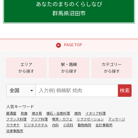
あなたのまちのくらしなび
群馬県
沼田市
PAGE TOP
エリア
駅・路線
カテゴリー
から探す
から探す
から探す
検索
人気キーワード
居酒屋
和食
焼き鳥
懐石・会席料理
焼肉
イタリア料理
フランス料理
アジア料理
喫茶・カフェ
リラクゼーション
マッサージ
カラオケ
ビジネスホテル
内科
小児科
動物病院
会計事務所
法律事務所