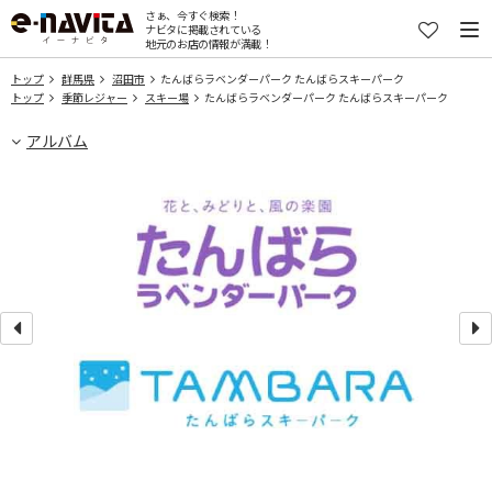
さぁ、今すぐ検索！
ナビタに掲載されている
地元のお店の情報が満載！
トップ
群馬県
沼田市
たんばらラベンダーパーク たんばらスキーパーク
トップ
季節レジャー
スキー場
たんばらラベンダーパーク たんばらスキーパーク
アルバム