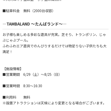
■駐車料金 無料（2000台収容）
―TAMBALAND ～たんばランド～―
お子様も楽しめる多彩な遊具が充実。芝そり、トランポリン、じゃ
ぶじゃぶプール。
ふわふわエア遊具でのんびりするだけでは物足りない子供たちも大
満足！
【施設情報】
■営業期間 6/29（土）～8/25（日）
■営業時間 8:30～16:30
■利用料 無料
※設置アトラクションは天候により変更となる場合がございます。