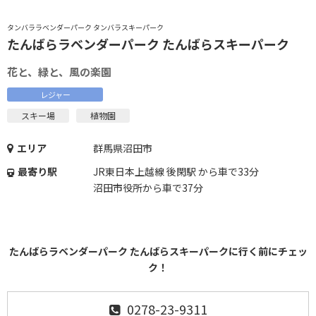
タンバララベンダーパーク タンバラスキーパーク
たんばらラベンダーパーク たんばらスキーパーク
花と、緑と、風の楽園
レジャー
スキー場
植物園
エリア
群馬県沼田市
最寄り駅
JR東日本上越線 後閑駅 から車で33分
沼田市役所から車で37分
たんばらラベンダーパーク たんばらスキーパークに行く前にチェッ
ク！
0278-23-9311