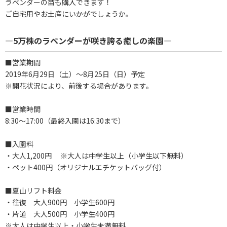
ラベンダーの苗も購入できます！
ご自宅用やお土産にいかがでしょうか。
―5万株のラベンダーが咲き誇る癒しの楽園―
■営業期間
2019年6月29日（土）～8月25日（日）予定
※開花状況により、前後する場合があります。
■営業時間
8:30～17:00（最終入園は16:30まで）
■入園料
・大人1,200円 ※大人は中学生以上（小学生以下無料）
・ペット400円（オリジナルエチケットバッグ付）
■夏山リフト料金
・往復 大人900円 小学生600円
・片道 大人500円 小学生400円
※大人は中学生以上・小学生未満無料