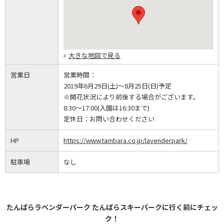
大きな地図で見る
営業日
営業時間：
2019年6月29日(土)～8月25日(日)予定
※開花状況により前後する場合がございます。
8:30～17:00(入園は16:30まで)
定休日：
お問い合わせください
HP
https://www.tambara.co.jp/lavenderpark/
駐車場
なし
たんばらラベンダーパーク たんばらスキーパークに行く前にチェッ
ク！