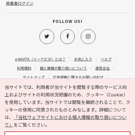
掲載者ログイン
FOLLOW US!
e-NAVITA（イーナビタ）とは？
お気に入り
ヘルプ
利用規約
個人情報の取り扱いについて
運営会社
サイトマップ
広告掲載に関するお問い合わせ
サイトの内容に関するお問い合わせ
当サイトでは、利用者が当サイトを閲覧する際のサービス向
上およびサイトの利用状況把握のため、クッキー（Cookie）
を使用しています。当サイトでは閲覧を継続されることで、ク
ッキーの使用に同意されたものとみなします。詳細について
は、
「当社ウェブサイトにおける個人情報の取り扱いについ
て」
をご覧ください。
Copyright © HYOJITO.Co.,Ltd. All Rights Reserved.