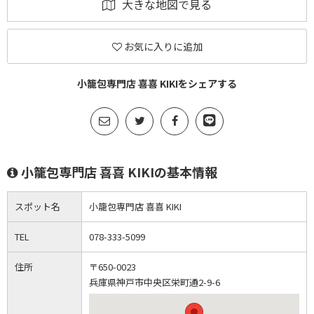
大きな地図で見る
お気に入りに追加
小籠包専門店 喜喜 KIKIをシェアする
小籠包専門店 喜喜 KIKIの基本情報
スポット名
小籠包専門店 喜喜 KIKI
TEL
078-333-5099
住所
〒650-0023
兵庫県神戸市中央区栄町通2-9-6