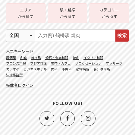
エリア
駅・路線
カテゴリー
から探す
から探す
から探す
検索
人気キーワード
居酒屋
和食
焼き鳥
懐石・会席料理
焼肉
イタリア料理
フランス料理
アジア料理
喫茶・カフェ
リラクゼーション
マッサージ
カラオケ
ビジネスホテル
内科
小児科
動物病院
会計事務所
法律事務所
掲載者ログイン
FOLLOW US!