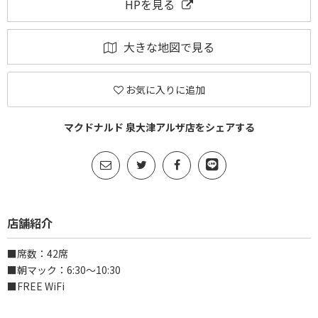
HPを見る
大きな地図で見る
お気に入りに追加
マクドナルド 泉大津アルザ店をシェアする
店舗紹介
■席数：42席
■朝マック：6:30～10:30
■FREE WiFi