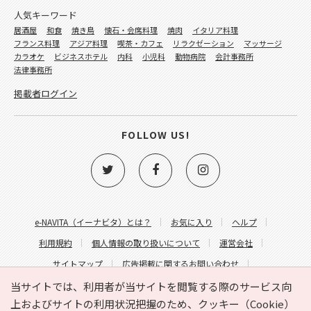
人気キーワード
居酒屋
和食
焼き鳥
懐石・会席料理
焼肉
イタリア料理
フランス料理
アジア料理
喫茶・カフェ
リラクゼーション
マッサージ
カラオケ
ビジネスホテル
内科
小児科
動物病院
会計事務所
法律事務所
掲載者ログイン
FOLLOW US!
e-NAVITA（イーナビタ）とは？
お気に入り
ヘルプ
利用規約
個人情報の取り扱いについて
運営会社
サイトマップ
広告掲載に関するお問い合わせ
サイトの内容に関するお問い合わせ
当サイトでは、利用者が当サイトを閲覧する際のサービス向
上およびサイトの利用状況把握のため、クッキー（Cookie）