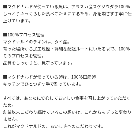
■マクドナルドが使っている魚は、アラスカ産スケソウダラ100%
しっとりふっくらした食べごたえにするため、身を崩さず丁寧に仕
上げています。
■100%プロセス管理
マクドナルドのチキンは、タイ産。
育った場所から加工履歴・詳細な配送ルートにいたるまで、100%
そのプロセスを管理。
品質をしっかりと、見守っています。
■マクドナルドが使っている卵は、100%国産卵
キッチンでひとつずつ手で割っています。
すべては、あなたに安心しておいしい食事を召し上がっていただく
ため。
創業以来こだわり続けているこの想いは、これからもずっと変わり
ません。
これがマクドナルドの、おいしさへのこだわりです。