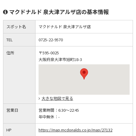
マクドナルド 泉大津アルザ店の基本情報
スポット名
マクドナルド 泉大津アルザ店
TEL
0725-22-9570
住所
〒595-0025
大阪府泉大津市旭町18-3
大きな地図で見る
営業日
営業時間：
6:30～22:45
年中無休：
-
HP
https://map.mcdonalds.co.jp/map/27132