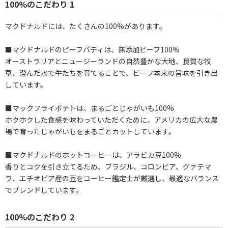
100%のこだわり 1
マクドナルドには、たくさんの100%があります。
■マクドナルドのビーフパティは、無添加ビーフ100%
オーストラリアとニュージーランドの自然豊かな大地、良質な牧
草、澄んだ水で牛たちを育てることで、ビーフ本来の旨味を引き出
しています。
■マックフライポテトは、まるごとじゃがいも100%
ホクホクした食感を味わっていただくために、アメリカの広大な農
場で育ったじゃがいもをまるごとカットしています。
■マクドナルドのホットコーヒーは、アラビカ豆100%
香りとコクを引き立てるため、ブラジル、コロンビア、グァテマ
ラ、エチオピア産の豆をコーヒー鑑定士が厳選し、最適なバランス
でブレンドしています。
100%のこだわり 2