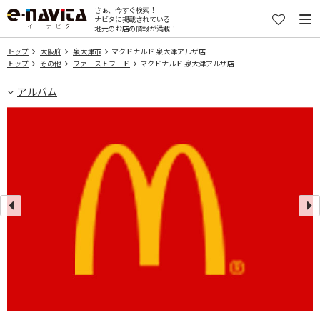
さぁ、今すぐ検索！
ナビタに掲載されている
地元のお店の情報が満載！
トップ
大阪府
泉大津市
マクドナルド 泉大津アルザ店
トップ
その他
ファーストフード
マクドナルド 泉大津アルザ店
アルバム