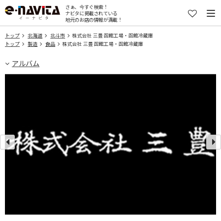
さぁ、今すぐ検索！
ナビタに掲載されている
地元のお店の情報が満載！
トップ
北海道
北斗市
株式会社 三豊 函館工場・函館冷蔵庫
トップ
製造
食品
株式会社 三豊 函館工場・函館冷蔵庫
アルバム