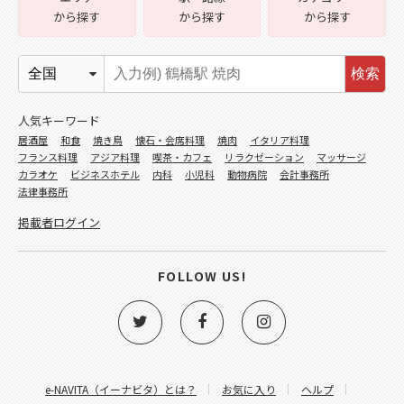
から探す
から探す
から探す
検索
人気キーワード
居酒屋
和食
焼き鳥
懐石・会席料理
焼肉
イタリア料理
フランス料理
アジア料理
喫茶・カフェ
リラクゼーション
マッサージ
カラオケ
ビジネスホテル
内科
小児科
動物病院
会計事務所
法律事務所
掲載者ログイン
FOLLOW US!
e-NAVITA（イーナビタ）とは？
お気に入り
ヘルプ