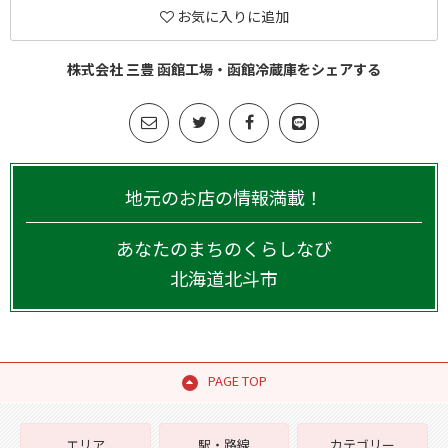
お気に入りに追加
株式会社 三豊 函館工場・函館冷蔵庫をシェアする
地元のお店の情報満載！
あなたのまちのくらしなび
北海道
北斗市
PAGE TOP
エリア
駅・路線
カテゴリー