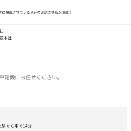
タに掲載されている
地元のお店の情報が満載！
社
建設本社
戸建設にお任せください。
駅 から車で14分