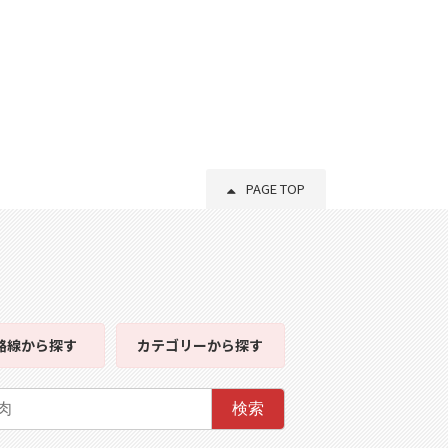
PAGE TOP
路線
から探す
カテゴリー
から探す
検索