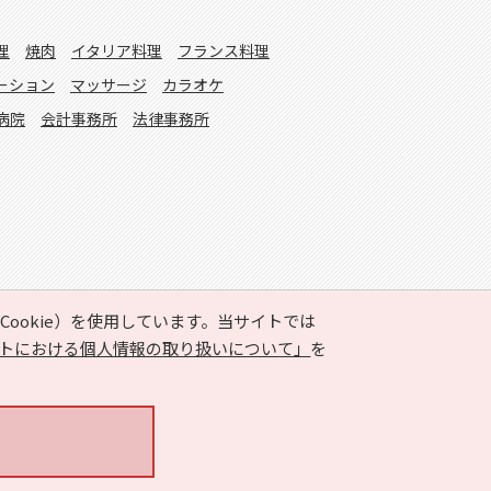
理
焼肉
イタリア料理
フランス料理
ーション
マッサージ
カラオケ
病院
会計事務所
法律事務所
ookie）を使用しています。当サイトでは
トにおける個人情報の取り扱いについて」
を