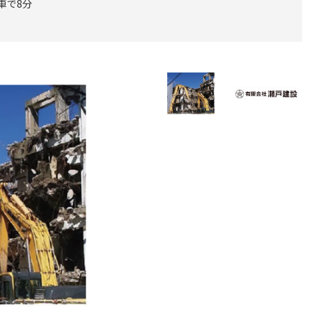
.車で8分