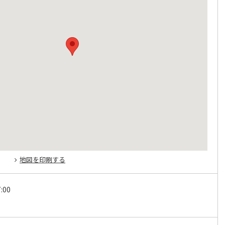
地図を印刷する
:00
日