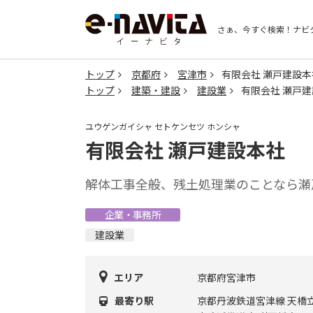
さぁ、今すぐ検索！
ナビ
トップ
京都府
宮津市
有限会社 瀬戸建設本
トップ
建築・建設
建設業
有限会社 瀬戸
ユウゲンガイシャ セトケンセツ ホンシャ
有限会社 瀬戸建設本社
解体工事全般、残土処理業のことなら瀬
企業・事務所
建設業
エリア
京都府宮津市
最寄り駅
京都丹波鉄道宮津線 天橋立